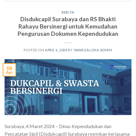
BERITA
Disdukcapil Surabaya dan RS Bhakti
Rahayu Bersinergi untuk Kemudahan
Pengurusan Dokumen Kependudukan
POSTED ON
APRIL 6, 2024
BY
SWARGALOKA ADMIN
06
Apr
Surabaya, 4 Maret 2024 – Dinas Kependudukan dan
Pencatatan Sipil (Disdukcapil) Surabaya resmikan kerjasama