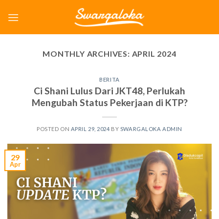
Skip
to
content
MONTHLY ARCHIVES:
APRIL 2024
BERITA
Ci Shani Lulus Dari JKT48, Perlukah
Mengubah Status Pekerjaan di KTP?
POSTED ON
APRIL 29, 2024
BY
SWARGALOKA ADMIN
29
Apr