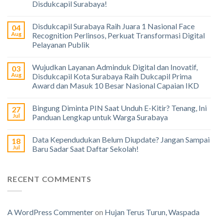
Disdukcapil Surabaya!
Disdukcapil Surabaya Raih Juara 1 Nasional Face
04
Aug
Recognition Perlinsos, Perkuat Transformasi Digital
Pelayanan Publik
Wujudkan Layanan Adminduk Digital dan Inovatif,
03
Aug
Disdukcapil Kota Surabaya Raih Dukcapil Prima
Award dan Masuk 10 Besar Nasional Capaian IKD
Bingung Diminta PIN Saat Unduh E-Kitir? Tenang, Ini
27
Jul
Panduan Lengkap untuk Warga Surabaya
Data Kependudukan Belum Diupdate? Jangan Sampai
18
Jul
Baru Sadar Saat Daftar Sekolah!
RECENT COMMENTS
A WordPress Commenter
on
Hujan Terus Turun, Waspada