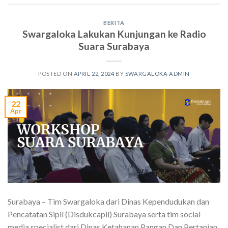
BERITA
Swargaloka Lakukan Kunjungan ke Radio
Suara Surabaya
POSTED ON
APRIL 22, 2024
BY
SWARGALOKA ADMIN
22
Apr
Surabaya – Tim Swargaloka dari Dinas Kependudukan dan
Pencatatan Sipil (Disdukcapil) Surabaya serta tim social
media specialist dari Dinas Ketahanan Pangan Dan Pertanian