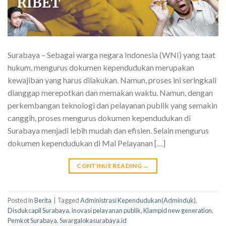
Surabaya – Sebagai warga negara Indonesia (WNI) yang taat
hukum, mengurus dokumen kependudukan merupakan
kewajiban yang harus dilakukan. Namun, proses ini seringkali
dianggap merepotkan dan memakan waktu. Namun, dengan
perkembangan teknologi dan pelayanan publik yang semakin
canggih, proses mengurus dokumen kependudukan di
Surabaya menjadi lebih mudah dan efisien. Selain mengurus
dokumen kependudukan di Mal Pelayanan […]
CONTINUE READING
→
Posted in
Berita
|
Tagged
Administrasi Kependudukan(Adminduk)
,
Disdukcapil Surabaya
,
inovasi pelayanan publik
,
Klampid new generation
,
Pemkot Surabaya
,
Swargalokasurabaya.id