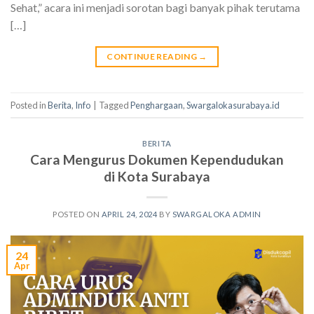
Sehat,” acara ini menjadi sorotan bagi banyak pihak terutama
[…]
CONTINUE READING
→
Posted in
Berita
,
Info
|
Tagged
Penghargaan
,
Swargalokasurabaya.id
BERITA
Cara Mengurus Dokumen Kependudukan
di Kota Surabaya
POSTED ON
APRIL 24, 2024
BY
SWARGALOKA ADMIN
24
Apr