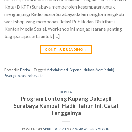
Kota (DKPP) Surabaya memperoleh kesempatan untuk
mengunjungi Radio Suara Surabaya dalam rangka mengikuti
workshop yang membahas Relasi Publik dan Distribusi
Konten Media Sosial. Workshop ini menjadi sarana penting
bagi para peserta untuk […]
CONTINUE READING
→
Posted in
Berita
|
Tagged
Administrasi Kependudukan(Adminduk)
,
Swargalokasurabaya.id
BERITA
Program Lontong Kupang Dukcapil
Surabaya Kembali Hadir Tahun Ini, Catat
Tanggalnya
POSTED ON
APRIL 18, 2024
BY
SWARGALOKA ADMIN