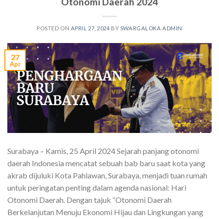
Otonomi Daerah 2024
POSTED ON
APRIL 27, 2024
BY
SWARGALOKA ADMIN
27
Apr
Surabaya – Kamis, 25 April 2024 Sejarah panjang otonomi
daerah Indonesia mencatat sebuah bab baru saat kota yang
akrab dijuluki Kota Pahlawan, Surabaya, menjadi tuan rumah
untuk peringatan penting dalam agenda nasional: Hari
Otonomi Daerah. Dengan tajuk “Otonomi Daerah
Berkelanjutan Menuju Ekonomi Hijau dan Lingkungan yang