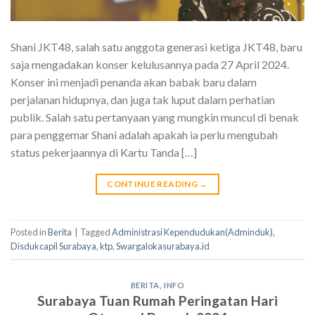
Shani JKT48, salah satu anggota generasi ketiga JKT48, baru
saja mengadakan konser kelulusannya pada 27 April 2024.
Konser ini menjadi penanda akan babak baru dalam
perjalanan hidupnya, dan juga tak luput dalam perhatian
publik. Salah satu pertanyaan yang mungkin muncul di benak
para penggemar Shani adalah apakah ia perlu mengubah
status pekerjaannya di Kartu Tanda […]
CONTINUE READING
→
Posted in
Berita
|
Tagged
Administrasi Kependudukan(Adminduk)
,
Disdukcapil Surabaya
,
ktp
,
Swargalokasurabaya.id
BERITA
,
INFO
Surabaya Tuan Rumah Peringatan Hari