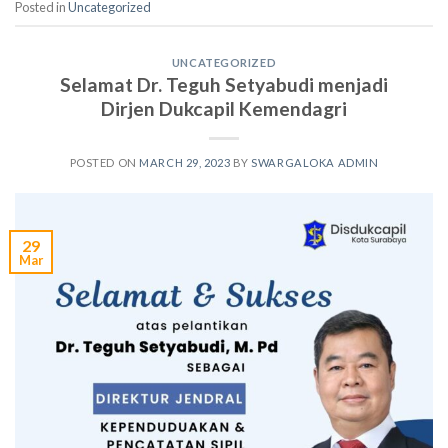
Posted in
Uncategorized
UNCATEGORIZED
Selamat Dr. Teguh Setyabudi menjadi
Dirjen Dukcapil Kemendagri
POSTED ON
MARCH 29, 2023
BY
SWARGALOKA ADMIN
29
Mar