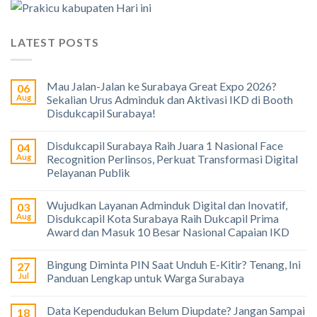
LATEST POSTS
Mau Jalan-Jalan ke Surabaya Great Expo 2026?
06
Aug
Sekalian Urus Adminduk dan Aktivasi IKD di Booth
Disdukcapil Surabaya!
Disdukcapil Surabaya Raih Juara 1 Nasional Face
04
Aug
Recognition Perlinsos, Perkuat Transformasi Digital
Pelayanan Publik
Wujudkan Layanan Adminduk Digital dan Inovatif,
03
Aug
Disdukcapil Kota Surabaya Raih Dukcapil Prima
Award dan Masuk 10 Besar Nasional Capaian IKD
Bingung Diminta PIN Saat Unduh E-Kitir? Tenang, Ini
27
Jul
Panduan Lengkap untuk Warga Surabaya
Data Kependudukan Belum Diupdate? Jangan Sampai
18