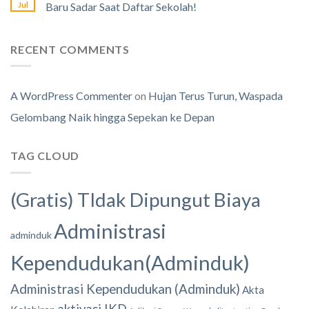
Jul
Baru Sadar Saat Daftar Sekolah!
RECENT COMMENTS
A WordPress Commenter
on
Hujan Terus Turun, Waspada
Gelombang Naik hingga Sepekan ke Depan
TAG CLOUD
(Gratis) TIdak Dipungut Biaya
Administrasi
adminduk
Kependudukan(Adminduk)
Administrasi Kependudukan (Adminduk)
Akta
aktivasi IKD