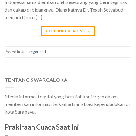
Indonesia harus diemban oleh seseorang yang berintegritas
dan cakap di bidangnya. Diangkatnya Dr. Teguh Setyabudi
menjadi Dirjen […]
CONTINUE READING
→
Posted in
Uncategorized
TENTANG SWARGALOKA
Media informasi digital yang bersifat konfergen dalam
memberikan informasi terkait administrasi kependudukan di
kota Surabaya.
Prakiraan Cuaca Saat Ini