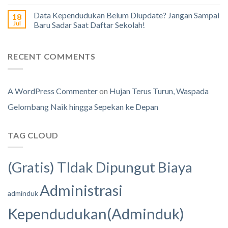
Data Kependudukan Belum Diupdate? Jangan Sampai
18
Jul
Baru Sadar Saat Daftar Sekolah!
RECENT COMMENTS
A WordPress Commenter
on
Hujan Terus Turun, Waspada
Gelombang Naik hingga Sepekan ke Depan
TAG CLOUD
(Gratis) TIdak Dipungut Biaya
Administrasi
adminduk
Kependudukan(Adminduk)