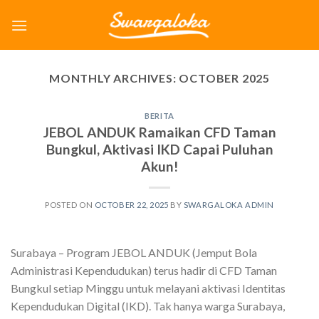
Skip
to
content
MONTHLY ARCHIVES:
OCTOBER 2025
BERITA
JEBOL ANDUK Ramaikan CFD Taman
Bungkul, Aktivasi IKD Capai Puluhan
Akun!
POSTED ON
OCTOBER 22, 2025
BY
SWARGALOKA ADMIN
Surabaya – Program JEBOL ANDUK (Jemput Bola
Administrasi Kependudukan) terus hadir di CFD Taman
Bungkul setiap Minggu untuk melayani aktivasi Identitas
Kependudukan Digital (IKD). Tak hanya warga Surabaya,