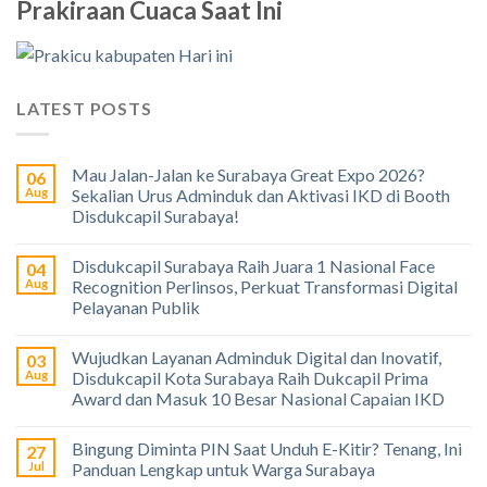
Prakiraan Cuaca Saat Ini
LATEST POSTS
Mau Jalan-Jalan ke Surabaya Great Expo 2026?
06
Aug
Sekalian Urus Adminduk dan Aktivasi IKD di Booth
Disdukcapil Surabaya!
Disdukcapil Surabaya Raih Juara 1 Nasional Face
04
Aug
Recognition Perlinsos, Perkuat Transformasi Digital
Pelayanan Publik
Wujudkan Layanan Adminduk Digital dan Inovatif,
03
Aug
Disdukcapil Kota Surabaya Raih Dukcapil Prima
Award dan Masuk 10 Besar Nasional Capaian IKD
Bingung Diminta PIN Saat Unduh E-Kitir? Tenang, Ini
27
Jul
Panduan Lengkap untuk Warga Surabaya