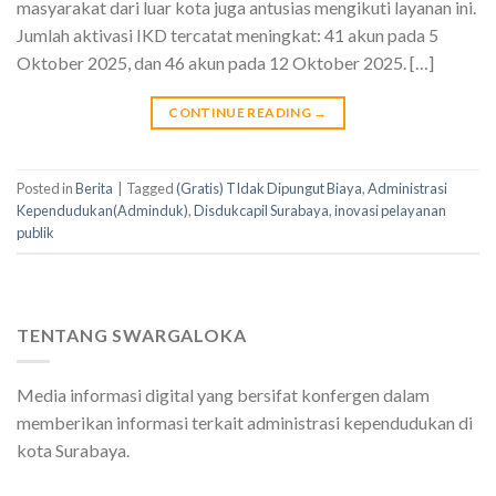
masyarakat dari luar kota juga antusias mengikuti layanan ini.
Jumlah aktivasi IKD tercatat meningkat: 41 akun pada 5
Oktober 2025, dan 46 akun pada 12 Oktober 2025. […]
CONTINUE READING
→
Posted in
Berita
|
Tagged
(Gratis) TIdak Dipungut Biaya
,
Administrasi
Kependudukan(Adminduk)
,
Disdukcapil Surabaya
,
inovasi pelayanan
publik
TENTANG SWARGALOKA
Media informasi digital yang bersifat konfergen dalam
memberikan informasi terkait administrasi kependudukan di
kota Surabaya.