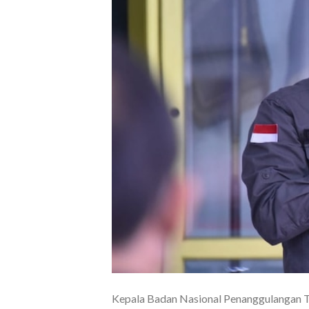
Kepala Badan Nasional Penanggulangan T