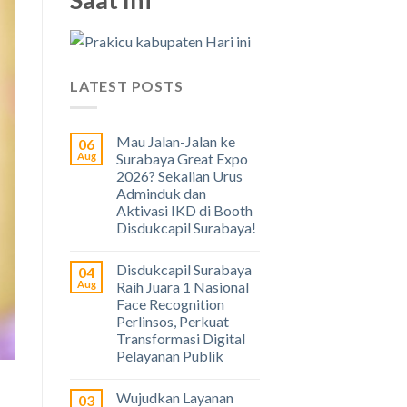
LATEST POSTS
Mau Jalan-Jalan ke
06
Aug
Surabaya Great Expo
2026? Sekalian Urus
Adminduk dan
Aktivasi IKD di Booth
Disdukcapil Surabaya!
Disdukcapil Surabaya
04
Aug
Raih Juara 1 Nasional
Face Recognition
Perlinsos, Perkuat
Transformasi Digital
Pelayanan Publik
Wujudkan Layanan
03