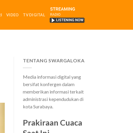
I
VIDEO
TV DIGITAL
RADIO
TENTANG SWARGALOKA
Media informasi digital yang
bersifat konfergen dalam
memberikan informasi terkait
administrasi kependudukan di
kota Surabaya.
Prakiraan Cuaca
Saat Ini