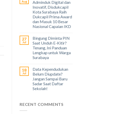
Aug
Adminduk Digital dan
Inovatif, Disdukcapil
Kota Surabaya Raih
Dukcapil Prima Award
dan Masuk 10 Besar
Nasional Capaian IKD
Bingung Diminta PIN
27
Jul
Saat Unduh E-Kitir?
Tenang, Ini Panduan
Lengkap untuk Warga
Surabaya
Data Kependudukan
18
Jul
Belum Diupdate?
Jangan Sampai Baru
Sadar Saat Daftar
Sekolah!
RECENT COMMENTS