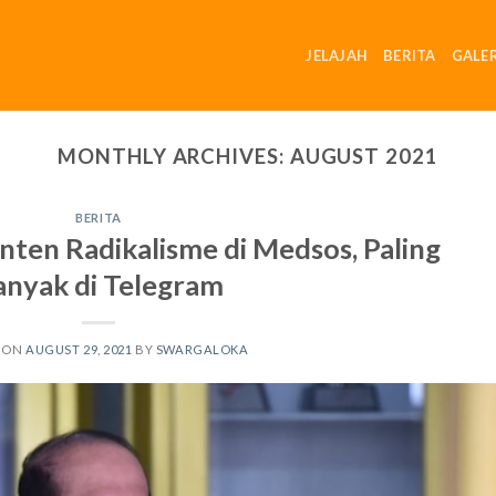
JELAJAH
BERITA
GALER
MONTHLY ARCHIVES:
AUGUST 2021
BERITA
en Radikalisme di Medsos, Paling
anyak di Telegram
 ON
AUGUST 29, 2021
BY
SWARGALOKA