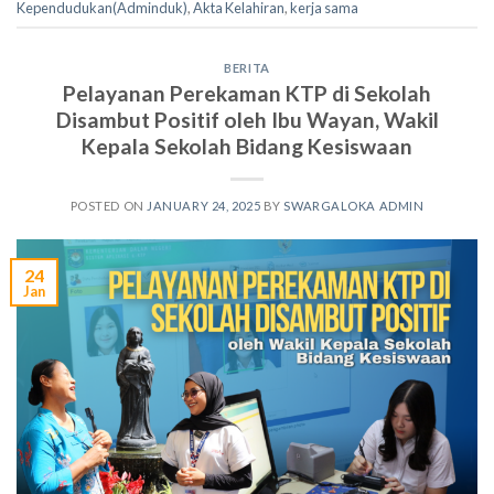
Kependudukan(Adminduk)
,
Akta Kelahiran
,
kerja sama
BERITA
Pelayanan Perekaman KTP di Sekolah
Disambut Positif oleh Ibu Wayan, Wakil
Kepala Sekolah Bidang Kesiswaan
POSTED ON
JANUARY 24, 2025
BY
SWARGALOKA ADMIN
24
Jan