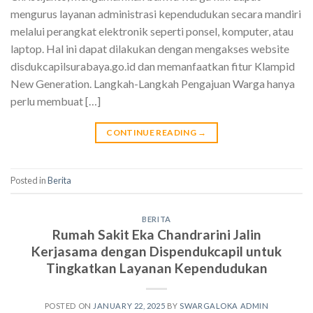
mengurus layanan administrasi kependudukan secara mandiri
melalui perangkat elektronik seperti ponsel, komputer, atau
laptop. Hal ini dapat dilakukan dengan mengakses website
disdukcapilsurabaya.go.id dan memanfaatkan fitur Klampid
New Generation. Langkah-Langkah Pengajuan Warga hanya
perlu membuat […]
CONTINUE READING
→
Posted in
Berita
BERITA
Rumah Sakit Eka Chandrarini Jalin
Kerjasama dengan Dispendukcapil untuk
Tingkatkan Layanan Kependudukan
POSTED ON
JANUARY 22, 2025
BY
SWARGALOKA ADMIN