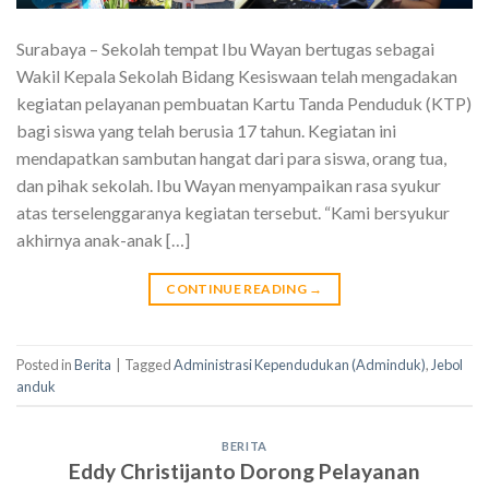
Surabaya – Sekolah tempat Ibu Wayan bertugas sebagai
Wakil Kepala Sekolah Bidang Kesiswaan telah mengadakan
kegiatan pelayanan pembuatan Kartu Tanda Penduduk (KTP)
bagi siswa yang telah berusia 17 tahun. Kegiatan ini
mendapatkan sambutan hangat dari para siswa, orang tua,
dan pihak sekolah. Ibu Wayan menyampaikan rasa syukur
atas terselenggaranya kegiatan tersebut. “Kami bersyukur
akhirnya anak-anak […]
CONTINUE READING
→
Posted in
Berita
|
Tagged
Administrasi Kependudukan (Adminduk)
,
Jebol
anduk
BERITA
Eddy Christijanto Dorong Pelayanan