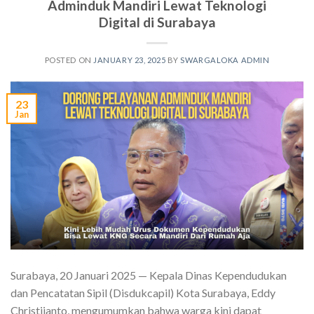
Adminduk Mandiri Lewat Teknologi
Digital di Surabaya
POSTED ON
JANUARY 23, 2025
BY
SWARGALOKA ADMIN
23
Jan
Surabaya, 20 Januari 2025 — Kepala Dinas Kependudukan
dan Pencatatan Sipil (Disdukcapil) Kota Surabaya, Eddy
Christijanto, mengumumkan bahwa warga kini dapat