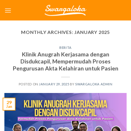
Skip
to
content
MONTHLY ARCHIVES:
JANUARY 2025
BERITA
Klinik Anugrah Kerjasama dengan
Disdukcapil, Mempermudah Proses
Pengurusan Akta Kelahiran untuk Pasien
POSTED ON
JANUARY 29, 2025
BY
SWARGALOKA ADMIN
29
Jan