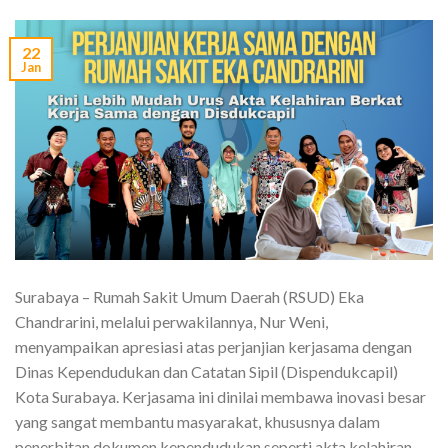
22
Jan
Surabaya – Rumah Sakit Umum Daerah (RSUD) Eka
Chandrarini, melalui perwakilannya, Nur Weni,
menyampaikan apresiasi atas perjanjian kerjasama dengan
Dinas Kependudukan dan Catatan Sipil (Dispendukcapil)
Kota Surabaya. Kerjasama ini dinilai membawa inovasi besar
yang sangat membantu masyarakat, khususnya dalam
penerbitan dokumen kependudukan seperti akta kelahiran