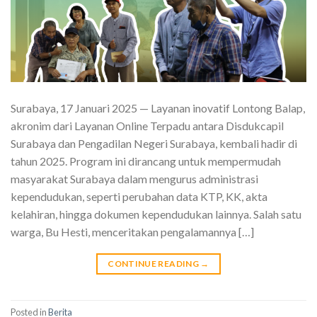
Surabaya, 17 Januari 2025 — Layanan inovatif Lontong Balap,
akronim dari Layanan Online Terpadu antara Disdukcapil
Surabaya dan Pengadilan Negeri Surabaya, kembali hadir di
tahun 2025. Program ini dirancang untuk mempermudah
masyarakat Surabaya dalam mengurus administrasi
kependudukan, seperti perubahan data KTP, KK, akta
kelahiran, hingga dokumen kependudukan lainnya. Salah satu
warga, Bu Hesti, menceritakan pengalamannya […]
CONTINUE READING
→
Posted in
Berita