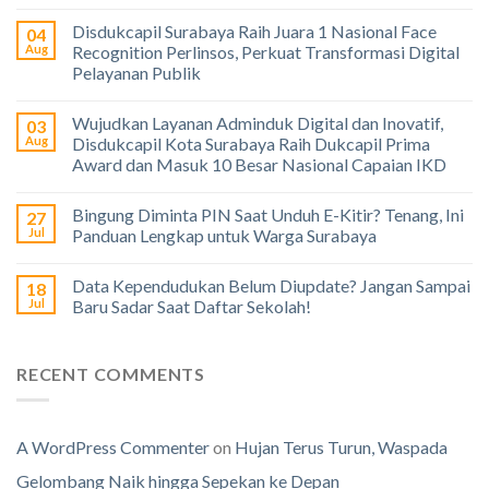
Disdukcapil Surabaya Raih Juara 1 Nasional Face
04
Aug
Recognition Perlinsos, Perkuat Transformasi Digital
Pelayanan Publik
Wujudkan Layanan Adminduk Digital dan Inovatif,
03
Aug
Disdukcapil Kota Surabaya Raih Dukcapil Prima
Award dan Masuk 10 Besar Nasional Capaian IKD
Bingung Diminta PIN Saat Unduh E-Kitir? Tenang, Ini
27
Jul
Panduan Lengkap untuk Warga Surabaya
Data Kependudukan Belum Diupdate? Jangan Sampai
18
Jul
Baru Sadar Saat Daftar Sekolah!
RECENT COMMENTS
A WordPress Commenter
on
Hujan Terus Turun, Waspada
Gelombang Naik hingga Sepekan ke Depan