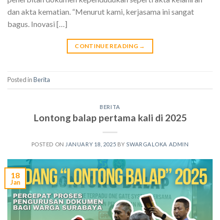
dan akta kematian. “Menurut kami, kerjasama ini sangat
bagus. Inovasi […]
CONTINUE READING
→
Posted in
Berita
BERITA
Lontong balap pertama kali di 2025
POSTED ON
JANUARY 18, 2025
BY
SWARGALOKA ADMIN
18
Jan