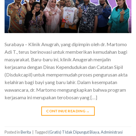
Surabaya – Klinik Anugrah, yang dipimpin oleh dr. Martomo
Adi T., terus berinovasi untuk memberikan kemudahan bagi
masyarakat. Baru-baru ini, klinik Anugerah menjalin
kerjasama dengan Dinas Kependudukan dan Catatan Sipil
(Disdukcapil) untuk mempermudah proses pengurusan akta
kelahiran bagi bayi yang baru lahir. Dalam kesempatan
wawancara, dr. Martomo mengungkapkan bahwa program
kerjasama ini merupakan terobosan yang […]
CONTINUE READING
→
Posted in
Berita
|
Tagged
(Gratis) TIdak Dipungut Biaya
,
Administrasi