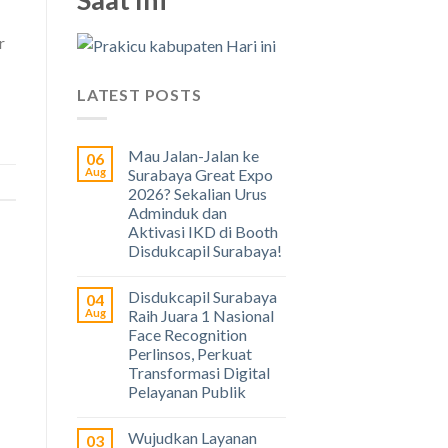
r
LATEST POSTS
Mau Jalan-Jalan ke
06
Aug
Surabaya Great Expo
2026? Sekalian Urus
Adminduk dan
Aktivasi IKD di Booth
Disdukcapil Surabaya!
Disdukcapil Surabaya
04
Aug
Raih Juara 1 Nasional
Face Recognition
Perlinsos, Perkuat
Transformasi Digital
Pelayanan Publik
Wujudkan Layanan
03