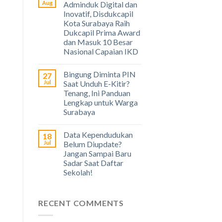
Aug
Adminduk Digital dan
Inovatif, Disdukcapil
Kota Surabaya Raih
Dukcapil Prima Award
dan Masuk 10 Besar
Nasional Capaian IKD
Bingung Diminta PIN
27
Jul
Saat Unduh E-Kitir?
Tenang, Ini Panduan
Lengkap untuk Warga
Surabaya
Data Kependudukan
18
Jul
Belum Diupdate?
Jangan Sampai Baru
Sadar Saat Daftar
Sekolah!
RECENT COMMENTS