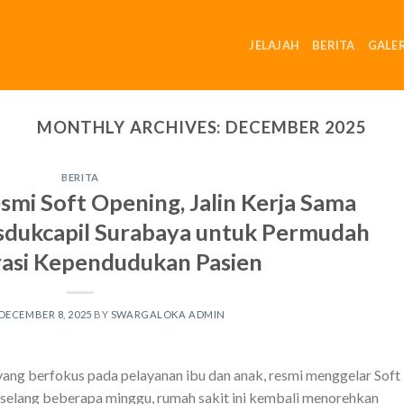
JELAJAH
BERITA
GALER
MONTHLY ARCHIVES:
DECEMBER 2025
BERITA
mi Soft Opening, Jalin Kerja Sama
isdukcapil Surabaya untuk Permudah
rasi Kependudukan Pasien
DECEMBER 8, 2025
BY
SWARGALOKA ADMIN
yang berfokus pada pelayanan ibu dan anak, resmi menggelar Soft
selang beberapa minggu, rumah sakit ini kembali menorehkan