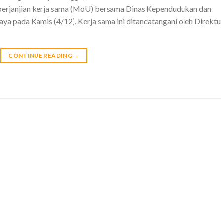
perjanjian kerja sama (MoU) bersama Dinas Kependudukan dan
aya pada Kamis (4/12). Kerja sama ini ditandatangani oleh Direktu
CONTINUE READING
→