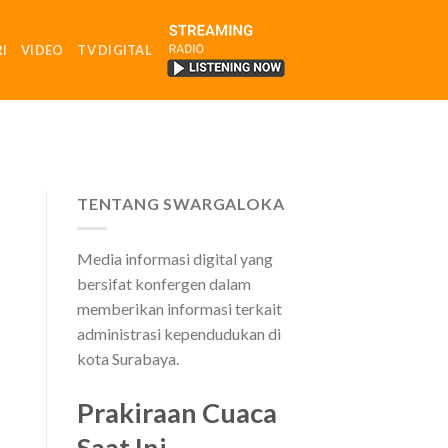
I
VIDEO
TV DIGITAL
RADIO
TENTANG SWARGALOKA
Media informasi digital yang
bersifat konfergen dalam
memberikan informasi terkait
administrasi kependudukan di
kota Surabaya.
Prakiraan Cuaca
Saat Ini