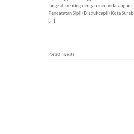
langkah penting dengan menandatangani 
Pencatatan Sipil (Disdukcapil) Kota Surab
[…]
Posted in
Berita