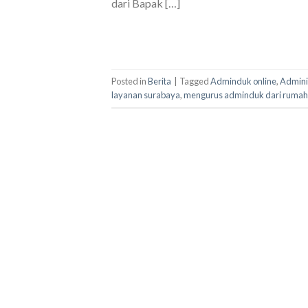
dari Bapak […]
Posted in
Berita
|
Tagged
Adminduk online
,
Admini
layanan surabaya
,
mengurus adminduk dari rumah