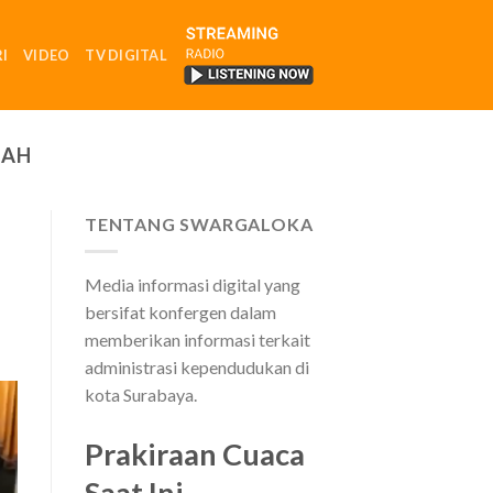
I
VIDEO
TV DIGITAL
RADIO
MAH
TENTANG SWARGALOKA
Media informasi digital yang
bersifat konfergen dalam
memberikan informasi terkait
administrasi kependudukan di
kota Surabaya.
Prakiraan Cuaca
Saat Ini