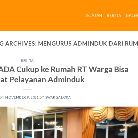
JELAJAH
BERITA
GALER
G ARCHIVES:
MENGURUS ADMINDUK DARI RU
BERITA
SADA Cukup ke Rumah RT Warga Bisa
at Pelayanan Adminduk
 ON
NOVEMBER 9, 2021
BY
SWARGALOKA