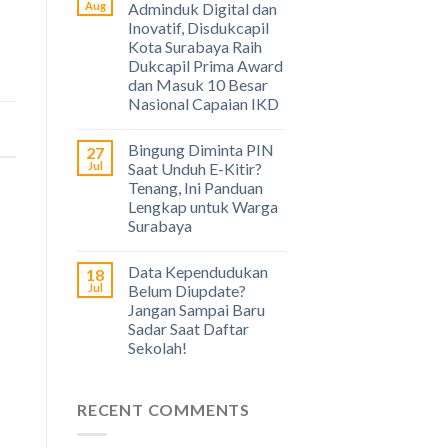
Aug
Adminduk Digital dan
Inovatif, Disdukcapil
Kota Surabaya Raih
Dukcapil Prima Award
dan Masuk 10 Besar
Nasional Capaian IKD
Bingung Diminta PIN
27
Jul
Saat Unduh E-Kitir?
Tenang, Ini Panduan
Lengkap untuk Warga
Surabaya
Data Kependudukan
18
Jul
Belum Diupdate?
Jangan Sampai Baru
Sadar Saat Daftar
Sekolah!
RECENT COMMENTS