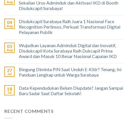
Aug
Sekalian Urus Adminduk dan Aktivasi IKD di Booth
Disdukcapil Surabaya!
Disdukcapil Surabaya Raih Juara 1 Nasional Face
04
Aug
Recognition Perlinsos, Perkuat Transformasi Digital
Pelayanan Publik
Wujudkan Layanan Adminduk Digital dan Inovatif,
03
Aug
Disdukcapil Kota Surabaya Raih Dukcapil Prima
Award dan Masuk 10 Besar Nasional Capaian IKD
Bingung Diminta PIN Saat Unduh E-Kitir? Tenang, Ini
27
Jul
Panduan Lengkap untuk Warga Surabaya
Data Kependudukan Belum Diupdate? Jangan Sampai
18
Jul
Baru Sadar Saat Daftar Sekolah!
RECENT COMMENTS