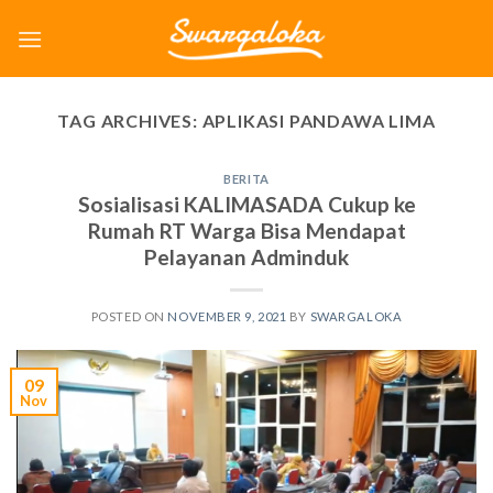
Skip
to
content
TAG ARCHIVES:
APLIKASI PANDAWA LIMA
BERITA
Sosialisasi KALIMASADA Cukup ke
Rumah RT Warga Bisa Mendapat
Pelayanan Adminduk
POSTED ON
NOVEMBER 9, 2021
BY
SWARGALOKA
09
Nov