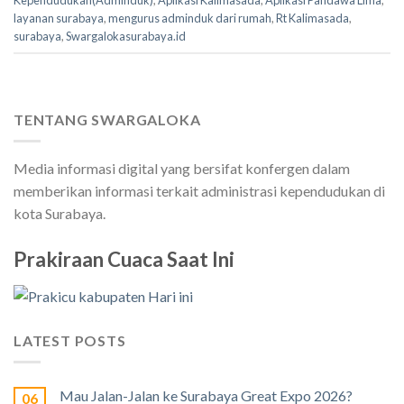
layanan surabaya
,
mengurus adminduk dari rumah
,
Rt Kalimasada
,
surabaya
,
Swargalokasurabaya.id
TENTANG SWARGALOKA
Media informasi digital yang bersifat konfergen dalam
memberikan informasi terkait administrasi kependudukan di
kota Surabaya.
Prakiraan Cuaca Saat Ini
LATEST POSTS
Mau Jalan-Jalan ke Surabaya Great Expo 2026?
06