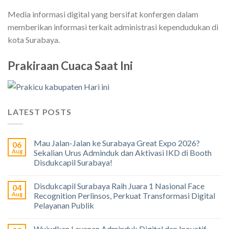
Media informasi digital yang bersifat konfergen dalam
memberikan informasi terkait administrasi kependudukan di
kota Surabaya.
Prakiraan Cuaca Saat Ini
LATEST POSTS
Mau Jalan-Jalan ke Surabaya Great Expo 2026?
06
Aug
Sekalian Urus Adminduk dan Aktivasi IKD di Booth
Disdukcapil Surabaya!
Disdukcapil Surabaya Raih Juara 1 Nasional Face
04
Aug
Recognition Perlinsos, Perkuat Transformasi Digital
Pelayanan Publik
Wujudkan Layanan Adminduk Digital dan Inovatif,