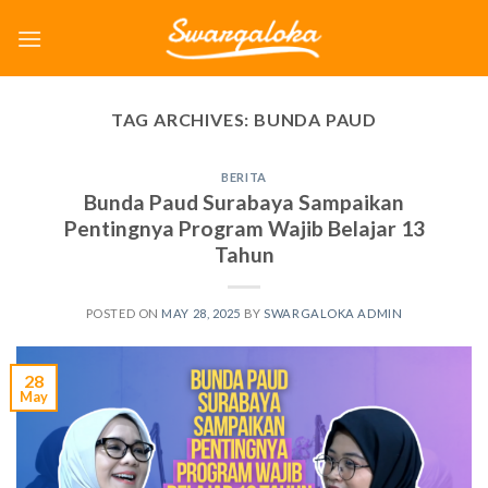
Skip
to
content
TAG ARCHIVES:
BUNDA PAUD
BERITA
Bunda Paud Surabaya Sampaikan
Pentingnya Program Wajib Belajar 13
Tahun
POSTED ON
MAY 28, 2025
BY
SWARGALOKA ADMIN
28
May