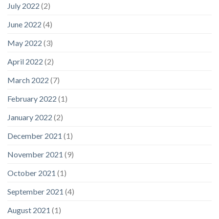
July 2022
(2)
June 2022
(4)
May 2022
(3)
April 2022
(2)
March 2022
(7)
February 2022
(1)
January 2022
(2)
December 2021
(1)
November 2021
(9)
October 2021
(1)
September 2021
(4)
August 2021
(1)