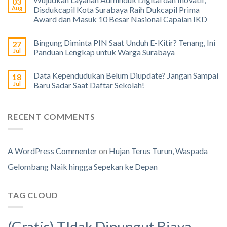
03
Aug
Disdukcapil Kota Surabaya Raih Dukcapil Prima
Award dan Masuk 10 Besar Nasional Capaian IKD
Bingung Diminta PIN Saat Unduh E-Kitir? Tenang, Ini
27
Jul
Panduan Lengkap untuk Warga Surabaya
Data Kependudukan Belum Diupdate? Jangan Sampai
18
Jul
Baru Sadar Saat Daftar Sekolah!
RECENT COMMENTS
A WordPress Commenter
on
Hujan Terus Turun, Waspada
Gelombang Naik hingga Sepekan ke Depan
TAG CLOUD
(Gratis) TIdak Dipungut Biaya