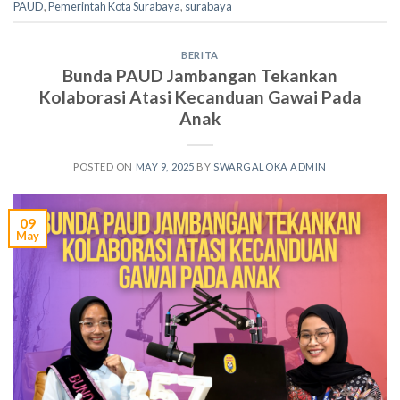
PAUD
,
Pemerintah Kota Surabaya
,
surabaya
BERITA
Bunda PAUD Jambangan Tekankan
Kolaborasi Atasi Kecanduan Gawai Pada
Anak
POSTED ON
MAY 9, 2025
BY
SWARGALOKA ADMIN
09
May