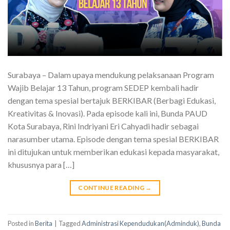
Surabaya – Dalam upaya mendukung pelaksanaan Program
Wajib Belajar 13 Tahun, program SEDEP kembali hadir
dengan tema spesial bertajuk BERKIBAR (Berbagi Edukasi,
Kreativitas & Inovasi). Pada episode kali ini, Bunda PAUD
Kota Surabaya, Rini Indriyani Eri Cahyadi hadir sebagai
narasumber utama. Episode dengan tema spesial BERKIBAR
ini ditujukan untuk memberikan edukasi kepada masyarakat,
khususnya para […]
CONTINUE READING
→
Posted in
Berita
|
Tagged
Administrasi Kependudukan(Adminduk)
,
Bunda