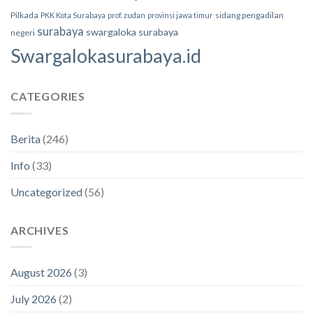
Pilkada
sidang pengadilan
PKK Kota Surabaya
prof. zudan
provinsi jawa timur
surabaya
swargaloka surabaya
negeri
Swargalokasurabaya.id
CATEGORIES
Berita
(246)
Info
(33)
Uncategorized
(56)
ARCHIVES
August 2026
(3)
July 2026
(2)