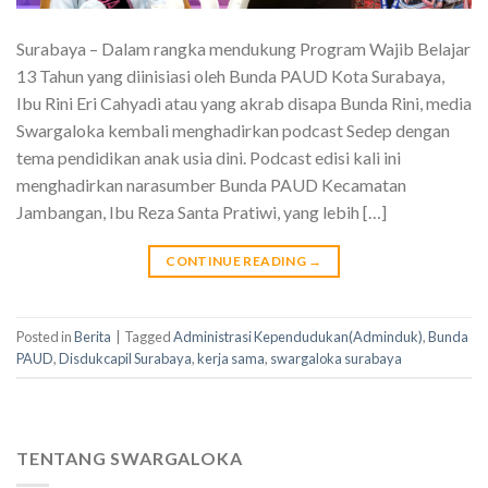
Surabaya – Dalam rangka mendukung Program Wajib Belajar
13 Tahun yang diinisiasi oleh Bunda PAUD Kota Surabaya,
Ibu Rini Eri Cahyadi atau yang akrab disapa Bunda Rini, media
Swargaloka kembali menghadirkan podcast Sedep dengan
tema pendidikan anak usia dini. Podcast edisi kali ini
menghadirkan narasumber Bunda PAUD Kecamatan
Jambangan, Ibu Reza Santa Pratiwi, yang lebih […]
CONTINUE READING
→
Posted in
Berita
|
Tagged
Administrasi Kependudukan(Adminduk)
,
Bunda
PAUD
,
Disdukcapil Surabaya
,
kerja sama
,
swargaloka surabaya
TENTANG SWARGALOKA