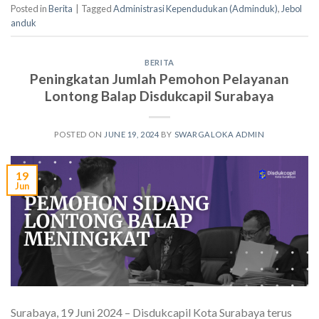
Posted in
Berita
|
Tagged
Administrasi Kependudukan (Adminduk)
,
Jebol
anduk
BERITA
Peningkatan Jumlah Pemohon Pelayanan
Lontong Balap Disdukcapil Surabaya
POSTED ON
JUNE 19, 2024
BY
SWARGALOKA ADMIN
19
Jun
Surabaya, 19 Juni 2024 – Disdukcapil Kota Surabaya terus