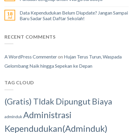
Data Kependudukan Belum Diupdate? Jangan Sampai
18
Jul
Baru Sadar Saat Daftar Sekolah!
RECENT COMMENTS
A WordPress Commenter
on
Hujan Terus Turun, Waspada
Gelombang Naik hingga Sepekan ke Depan
TAG CLOUD
(Gratis) TIdak Dipungut Biaya
Administrasi
adminduk
Kependudukan(Adminduk)