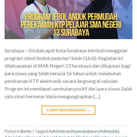
Surabaya – Disdukcapill Kota Surabaya kembali menggelar
program Jebol Anduk pada hari Senin (16/6). Kegiatan ini
dilaksanakan di SMA Negeri 13 Surabaya dan ditujukan bagi
para siswa yang telah berusia 16 tahun untuk melakukan
perekaman KTP elektronik secara langsung di sekolah.
Program ini mendapat sambutan positif dari para siswa. Salah
satu siswi bernama Vania mengungkapkan […]
CONTINUE READING
→
Posted in
Berita
|
Tagged
Administrasi Kependudukan (Adminduk)
,