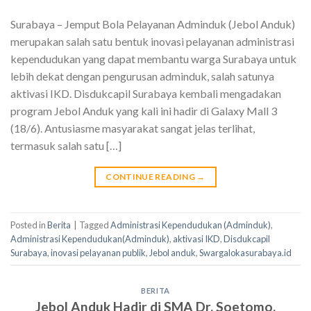
Surabaya – Jemput Bola Pelayanan Adminduk (Jebol Anduk)
merupakan salah satu bentuk inovasi pelayanan administrasi
kependudukan yang dapat membantu warga Surabaya untuk
lebih dekat dengan pengurusan adminduk, salah satunya
aktivasi IKD. Disdukcapil Surabaya kembali mengadakan
program Jebol Anduk yang kali ini hadir di Galaxy Mall 3
(18/6). Antusiasme masyarakat sangat jelas terlihat,
termasuk salah satu […]
CONTINUE READING
→
Posted in
Berita
|
Tagged
Administrasi Kependudukan (Adminduk)
,
Administrasi Kependudukan(Adminduk)
,
aktivasi IKD
,
Disdukcapil
Surabaya
,
inovasi pelayanan publik
,
Jebol anduk
,
Swargalokasurabaya.id
BERITA
Jebol Anduk Hadir di SMA Dr. Soetomo,