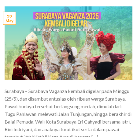
27
May
Surabaya – Surabaya Vaganza kembali digelar pada Minggu
(25/5), dan disambut antusias oleh ribuan warga Surabaya.
Pawai budaya tersebut berlangsung meriah, dimulai dari
Tugu Pahlawan, melewati Jalan Tunjungan, hingga berakhir di
Balai Pemuda. Wali Kota Surabaya Eri Cahyadi bersama istri,
Rini Indriyani, dan anaknya turut ikut serta dalam pawai
tersebut. Wakil Wali Kota Armuji beserta […]