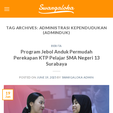
Skip
to
content
TAG ARCHIVES:
ADMINISTRASI KEPENDUDUKAN
(ADMINDUK)
BERITA
Program Jebol Anduk Permudah
Perekapan KTP Pelajar SMA Negeri 13
Surabaya
POSTED ON
JUNE 19, 2025
BY
SWARGALOKA ADMIN
19
Jun