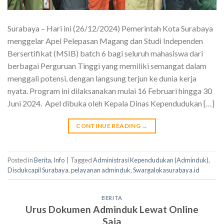
Surabaya – Hari ini (26/12/2024) Pemerintah Kota Surabaya
menggelar Apel Pelepasan Magang dan Studi Independen
Bersertifikat (MSIB) batch 6 bagi seluruh mahasiswa dari
berbagai Perguruan Tinggi yang memiliki semangat dalam
menggali potensi, dengan langsung terjun ke dunia kerja
nyata. Program ini dilaksanakan mulai 16 Februari hingga 30
Juni 2024. Apel dibuka oleh Kepala Dinas Kependudukan […]
CONTINUE READING
→
Posted in
Berita
,
Info
|
Tagged
Administrasi Kependudukan (Adminduk)
,
Disdukcapil Surabaya
,
pelayanan adminduk
,
Swargalokasurabaya.id
BERITA
Urus Dokumen Adminduk Lewat Online
Saja