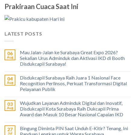
Prakiraan Cuaca Saat Ini
LATEST POSTS
Mau Jalan-Jalan ke Surabaya Great Expo 2026?
06
Aug
Sekalian Urus Adminduk dan Aktivasi IKD di Booth
Disdukcapil Surabaya!
Disdukcapil Surabaya Raih Juara 1 Nasional Face
04
Aug
Recognition Perlinsos, Perkuat Transformasi Digital
Pelayanan Publik
Wujudkan Layanan Adminduk Digital dan Inovatif,
03
Aug
Disdukcapil Kota Surabaya Raih Dukcapil Prima
Award dan Masuk 10 Besar Nasional Capaian IKD
Bingung Diminta PIN Saat Unduh E-Kitir? Tenang, Ini
27
Jul
Panduan Lengkap untuk Warga Surabaya