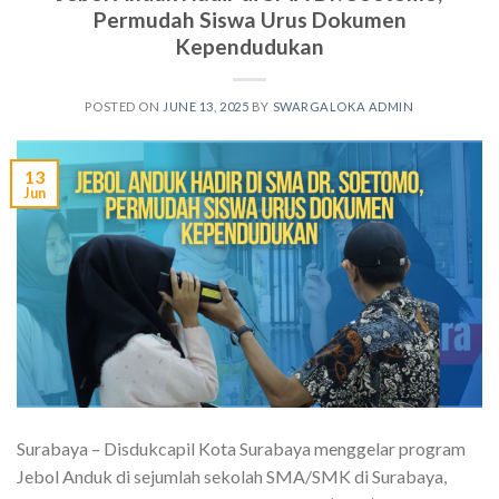
Permudah Siswa Urus Dokumen
Kependudukan
POSTED ON
JUNE 13, 2025
BY
SWARGALOKA ADMIN
13
Jun
Surabaya – Disdukcapil Kota Surabaya menggelar program
Jebol Anduk di sejumlah sekolah SMA/SMK di Surabaya,