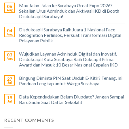
Mau Jalan-Jalan ke Surabaya Great Expo 2026?
06
Aug
Sekalian Urus Adminduk dan Aktivasi IKD di Booth
Disdukcapil Surabaya!
Disdukcapil Surabaya Raih Juara 1 Nasional Face
04
Aug
Recognition Perlinsos, Perkuat Transformasi Digital
Pelayanan Publik
Wujudkan Layanan Adminduk Digital dan Inovatif,
03
Aug
Disdukcapil Kota Surabaya Raih Dukcapil Prima
Award dan Masuk 10 Besar Nasional Capaian IKD
Bingung Diminta PIN Saat Unduh E-Kitir? Tenang, Ini
27
Jul
Panduan Lengkap untuk Warga Surabaya
Data Kependudukan Belum Diupdate? Jangan Sampai
18
Jul
Baru Sadar Saat Daftar Sekolah!
RECENT COMMENTS