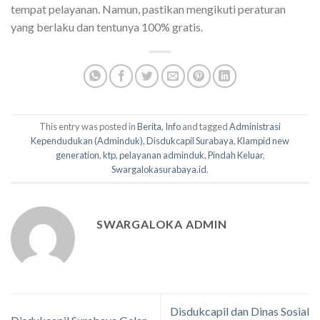
tempat pelayanan. Namun, pastikan mengikuti peraturan
yang berlaku dan tentunya 100% gratis.
This entry was posted in
Berita
,
Info
and tagged
Administrasi
Kependudukan (Adminduk)
,
Disdukcapil Surabaya
,
Klampid new
generation
,
ktp
,
pelayanan adminduk
,
Pindah Keluar
,
Swargalokasurabaya.id
.
SWARGALOKA ADMIN
Disdukcapil dan Dinas Sosial