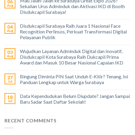
Mau Jalan-Jalan ke Surabaya Great Expo 2026?
06
Aug
Sekalian Urus Adminduk dan Aktivasi IKD di Booth
Disdukcapil Surabaya!
Disdukcapil Surabaya Raih Juara 1 Nasional Face
04
Aug
Recognition Perlinsos, Perkuat Transformasi Digital
Pelayanan Publik
Wujudkan Layanan Adminduk Digital dan Inovatif,
03
Aug
Disdukcapil Kota Surabaya Raih Dukcapil Prima
Award dan Masuk 10 Besar Nasional Capaian IKD
Bingung Diminta PIN Saat Unduh E-Kitir? Tenang, Ini
27
Jul
Panduan Lengkap untuk Warga Surabaya
Data Kependudukan Belum Diupdate? Jangan Sampai
18
Jul
Baru Sadar Saat Daftar Sekolah!
RECENT COMMENTS