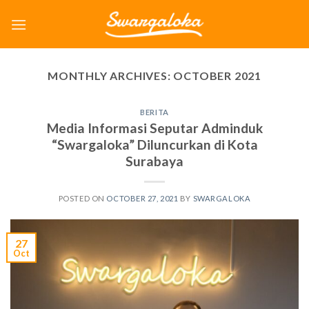
Skip
to
content
MONTHLY ARCHIVES:
OCTOBER 2021
BERITA
Media Informasi Seputar Adminduk
“Swargaloka” Diluncurkan di Kota
Surabaya
POSTED ON
OCTOBER 27, 2021
BY
SWARGALOKA
27
Oct