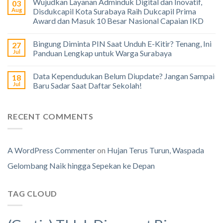
Wujudkan Layanan Adminduk Digital dan Inovatif,
03
Aug
Disdukcapil Kota Surabaya Raih Dukcapil Prima
Award dan Masuk 10 Besar Nasional Capaian IKD
Bingung Diminta PIN Saat Unduh E-Kitir? Tenang, Ini
27
Jul
Panduan Lengkap untuk Warga Surabaya
Data Kependudukan Belum Diupdate? Jangan Sampai
18
Jul
Baru Sadar Saat Daftar Sekolah!
RECENT COMMENTS
A WordPress Commenter
on
Hujan Terus Turun, Waspada
Gelombang Naik hingga Sepekan ke Depan
TAG CLOUD