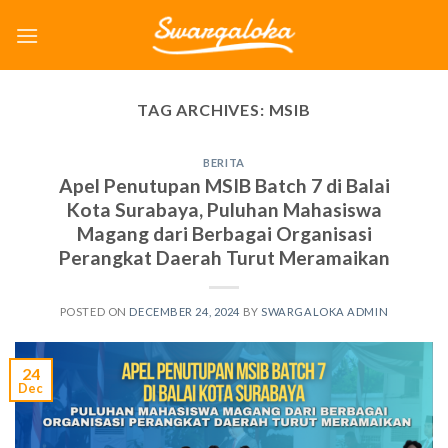
Skip
to
content
TAG ARCHIVES:
MSIB
BERITA
Apel Penutupan MSIB Batch 7 di Balai
Kota Surabaya, Puluhan Mahasiswa
Magang dari Berbagai Organisasi
Perangkat Daerah Turut Meramaikan
POSTED ON
DECEMBER 24, 2024
BY
SWARGALOKA ADMIN
24
Dec