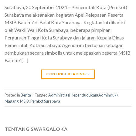
Surabaya, 20 September 2024 – Pemerintah Kota (Pemkot)
Surabaya melaksanakan kegiatan Apel Pelepasan Peserta
MSIB Batch 7 di Balai Kota Surabaya. Kegiatan ini dihadiri
oleh Wakil Wali Kota Surabaya, beberapa pimpinan
Perguruan Tinggi Kota Surabaya dan jajaran Kepala Dinas
Pemerintah Kota Surabaya. Agenda ini bertujuan sebagai
pembukaan secara simbolis untuk melepaskan peserta MSIB
Batch 7 […]
CONTINUE READING
→
Posted in
Berita
|
Tagged
Administrasi Kependudukan(Adminduk)
,
Magang
,
MSIB
,
Pemkot Surabaya
TENTANG SWARGALOKA