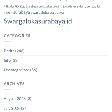
Pilkada
sidang pengadilan
PKK Kota Surabaya
prof. zudan
provinsi jawa timur
surabaya
swargaloka surabaya
negeri
Swargalokasurabaya.id
CATEGORIES
Berita
(246)
Info
(33)
Uncategorized
(56)
ARCHIVES
August 2026
(3)
July 2026
(2)