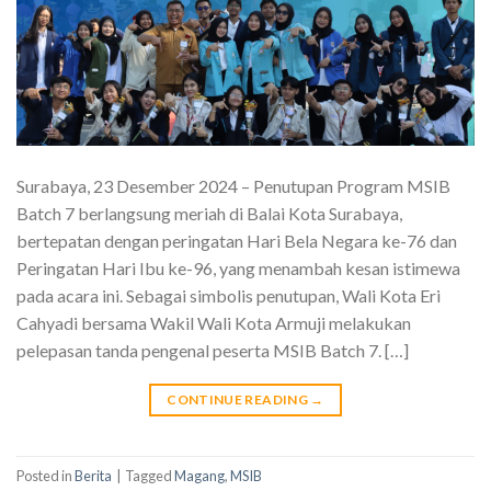
Surabaya, 23 Desember 2024 – Penutupan Program MSIB
Batch 7 berlangsung meriah di Balai Kota Surabaya,
bertepatan dengan peringatan Hari Bela Negara ke-76 dan
Peringatan Hari Ibu ke-96, yang menambah kesan istimewa
pada acara ini. Sebagai simbolis penutupan, Wali Kota Eri
Cahyadi bersama Wakil Wali Kota Armuji melakukan
pelepasan tanda pengenal peserta MSIB Batch 7. […]
CONTINUE READING
→
Posted in
Berita
|
Tagged
Magang
,
MSIB