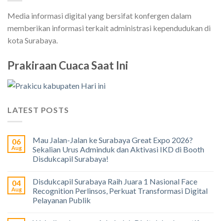
Media informasi digital yang bersifat konfergen dalam
memberikan informasi terkait administrasi kependudukan di
kota Surabaya.
Prakiraan Cuaca Saat Ini
LATEST POSTS
Mau Jalan-Jalan ke Surabaya Great Expo 2026?
06
Aug
Sekalian Urus Adminduk dan Aktivasi IKD di Booth
Disdukcapil Surabaya!
Disdukcapil Surabaya Raih Juara 1 Nasional Face
04
Aug
Recognition Perlinsos, Perkuat Transformasi Digital
Pelayanan Publik