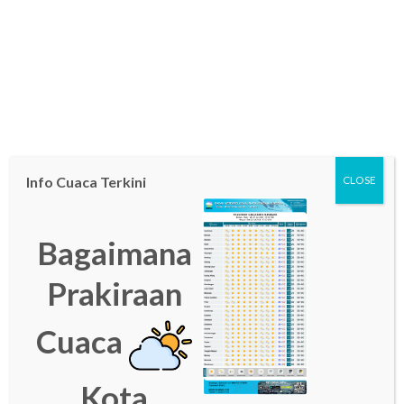
Info Cuaca Terkini
CLOSE
Bagaimana
Prakiraan
Cuaca
Kota