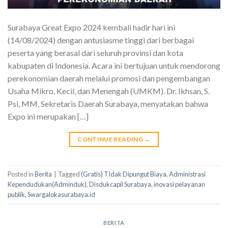
Surabaya Great Expo 2024 kembali hadir hari ini
(14/08/2024) dengan antusiasme tinggi dari berbagai
peserta yang berasal dari seluruh provinsi dan kota
kabupaten di Indonesia. Acara ini bertujuan untuk mendorong
perekonomian daerah melalui promosi dan pengembangan
Usaha Mikro, Kecil, dan Menengah (UMKM). Dr. Ikhsan, S.
Psi, MM, Sekretaris Daerah Surabaya, menyatakan bahwa
Expo ini merupakan […]
CONTINUE READING
→
Posted in
Berita
|
Tagged
(Gratis) TIdak Dipungut Biaya
,
Administrasi
Kependudukan(Adminduk)
,
Disdukcapil Surabaya
,
inovasi pelayanan
publik
,
Swargalokasurabaya.id
BERITA