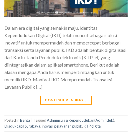
Dalam era digital yang semakin maju, Identitas
Kependudukan Digital (IKD) telah muncul sebagai solusi
inovatif untuk mempermudah dan mempercepat berbagai
transaksi serta layanan publik. IKD adalah bentuk digitalisasi
dari Kartu Tanda Penduduk elektronik (KTP-el) yang
diintegrasikan dalam aplikasi smartphone. Berikut adalah
alasan mengapa Anda harus mempertimbangkan untuk
memiliki IKD. Manfaat IKD Mempermudah Transaksi
Layanan Publik […]
CONTINUE READING
→
Posted in
Berita
|
Tagged
Administrasi Kependudukan(Adminduk)
,
Disdukcapil Surabaya
,
inovasi pelayanan publik
,
KTP digital