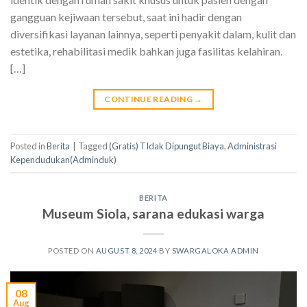
gangguan kejiwaan tersebut, saat ini hadir dengan
diversifikasi layanan lainnya, seperti penyakit dalam, kulit dan
estetika, rehabilitasi medik bahkan juga fasilitas kelahiran.
[…]
CONTINUE READING
→
Posted in
Berita
|
Tagged
(Gratis) TIdak Dipungut Biaya
,
Administrasi
Kependudukan(Adminduk)
BERITA
Museum Siola, sarana edukasi warga
POSTED ON
AUGUST 8, 2024
BY
SWARGALOKA ADMIN
08
Aug