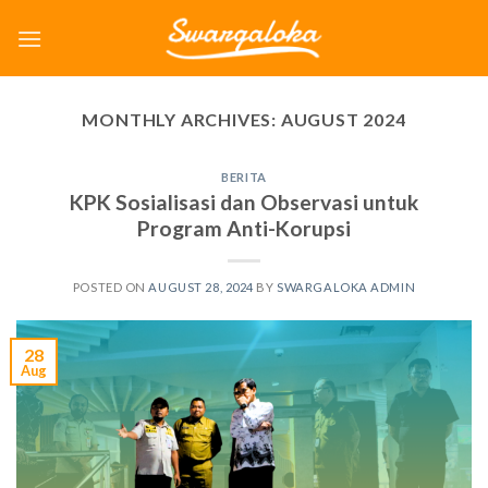
Skip
to
content
MONTHLY ARCHIVES:
AUGUST 2024
BERITA
KPK Sosialisasi dan Observasi untuk
Program Anti-Korupsi
POSTED ON
AUGUST 28, 2024
BY
SWARGALOKA ADMIN
28
Aug