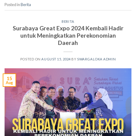
Posted in
Berita
BERITA
Surabaya Great Expo 2024 Kembali Hadir
untuk Meningkatkan Perekonomian
Daerah
POSTED ON
AUGUST 15, 2024
BY
SWARGALOKA ADMIN
15
Aug