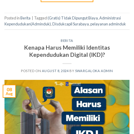
Posted in
Berita
|
Tagged
(Gratis) TIdak Dipungut Biaya
,
Administrasi
Kependudukan(Adminduk)
,
Disdukcapil Surabaya
,
pelayanan adminduk
BERITA
Kenapa Harus Memiliki Identitas
Kependudukan Digital (IKD)?
POSTED ON
AUGUST 8, 2024
BY
SWARGALOKA ADMIN
08
Aug