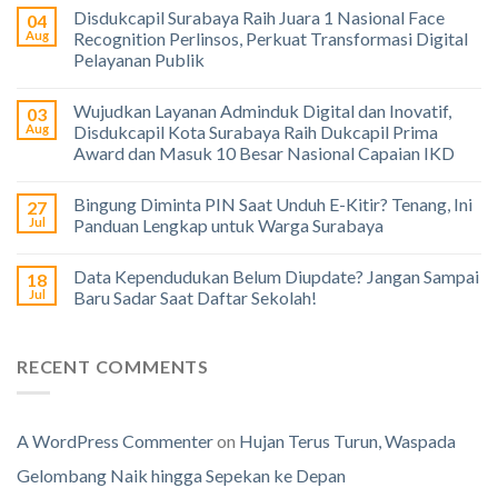
Disdukcapil Surabaya Raih Juara 1 Nasional Face
04
Aug
Recognition Perlinsos, Perkuat Transformasi Digital
Pelayanan Publik
Wujudkan Layanan Adminduk Digital dan Inovatif,
03
Aug
Disdukcapil Kota Surabaya Raih Dukcapil Prima
Award dan Masuk 10 Besar Nasional Capaian IKD
Bingung Diminta PIN Saat Unduh E-Kitir? Tenang, Ini
27
Jul
Panduan Lengkap untuk Warga Surabaya
Data Kependudukan Belum Diupdate? Jangan Sampai
18
Jul
Baru Sadar Saat Daftar Sekolah!
RECENT COMMENTS
A WordPress Commenter
on
Hujan Terus Turun, Waspada
Gelombang Naik hingga Sepekan ke Depan