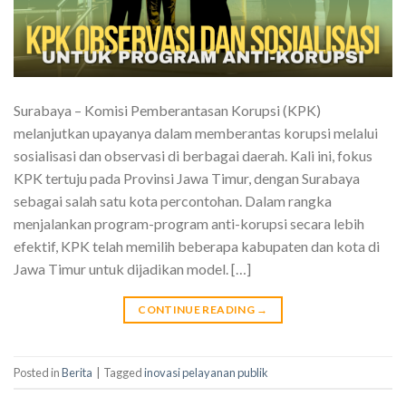
Surabaya – Komisi Pemberantasan Korupsi (KPK)
melanjutkan upayanya dalam memberantas korupsi melalui
sosialisasi dan observasi di berbagai daerah. Kali ini, fokus
KPK tertuju pada Provinsi Jawa Timur, dengan Surabaya
sebagai salah satu kota percontohan. Dalam rangka
menjalankan program-program anti-korupsi secara lebih
efektif, KPK telah memilih beberapa kabupaten dan kota di
Jawa Timur untuk dijadikan model. […]
CONTINUE READING
→
Posted in
Berita
|
Tagged
inovasi pelayanan publik