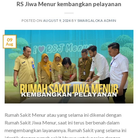
RS Jiwa Menur kembangkan pelayanan
POSTED ON
AUGUST 9, 2024
BY
SWARGALOKA ADMIN
09
Aug
Rumah Sakit Menur atau yang selama ini dikenal dengan
Rumah Sakit Jiwa Menur, saat ini terus berbenah dalam
mengembangkan layanannya. Rumah Sakit yang selama ini
identik dengan rumah sakit khusus untuk pasien dengan