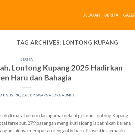
JELAJAH
BERITA
GALER
TAG ARCHIVES:
LONTONG KUPANG
BERITA
Sah, Lontong Kupang 2025 Hadirkan
n Haru dan Bahagia
N
AUGUST 30, 2025
BY
SWARGALOKA ADMIN
 sah di mata hukum dan agama melalui gelaran Lontong Kupang
otal tersebut, 279 pasangan mengikuti sidang isbat nikah karena
angan lainnya merupakan pengantin baru. Prosesi ini semakin