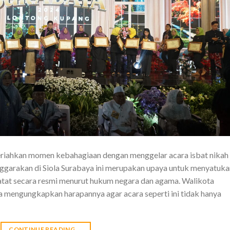
riahkan momen kebahagiaan dengan menggelar acara isbat nikah
nggarakan di Siola Surabaya ini merupakan upaya untuk menyatuka
tat secara resmi menurut hukum negara dan agama. Walikota
a mengungkapkan harapannya agar acara seperti ini tidak hanya
CONTINUE READING
→