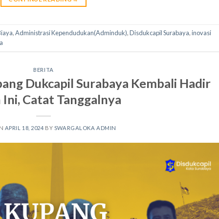
Biaya
,
Administrasi Kependudukan(Adminduk)
,
Disdukcapil Surabaya
,
inovasi
a
BERITA
ang Dukcapil Surabaya Kembali Hadir
 Ini, Catat Tanggalnya
ON
APRIL 18, 2024
BY
SWARGALOKA ADMIN