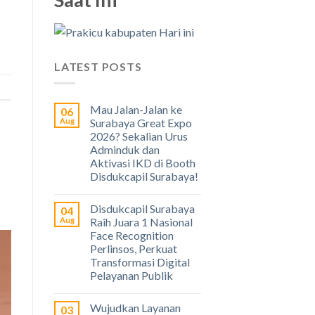
LATEST POSTS
Mau Jalan-Jalan ke
06
Aug
Surabaya Great Expo
2026? Sekalian Urus
Adminduk dan
Aktivasi IKD di Booth
Disdukcapil Surabaya!
Disdukcapil Surabaya
04
Aug
Raih Juara 1 Nasional
Face Recognition
Perlinsos, Perkuat
Transformasi Digital
Pelayanan Publik
Wujudkan Layanan
03