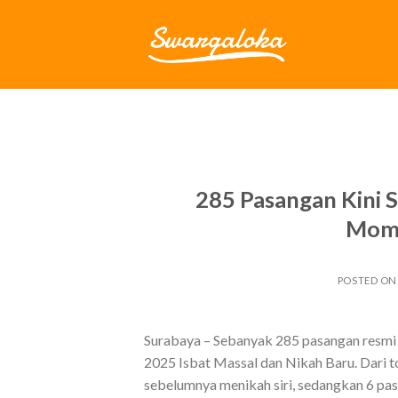
Skip
to
content
285 Pasangan Kini 
Mome
POSTED O
Surabaya – Sebanyak 285 pasangan resmi
2025 Isbat Massal dan Nikah Baru. Dari t
sebelumnya menikah siri, sedangkan 6 pas