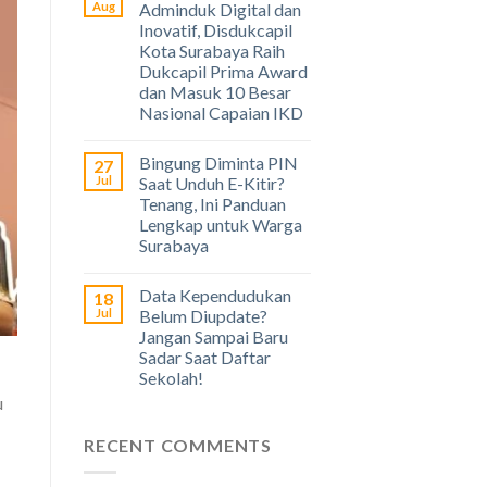
Aug
Adminduk Digital dan
Inovatif, Disdukcapil
Kota Surabaya Raih
Dukcapil Prima Award
dan Masuk 10 Besar
Nasional Capaian IKD
Bingung Diminta PIN
27
Jul
Saat Unduh E-Kitir?
Tenang, Ini Panduan
Lengkap untuk Warga
Surabaya
Data Kependudukan
18
Jul
Belum Diupdate?
Jangan Sampai Baru
Sadar Saat Daftar
Sekolah!
u
RECENT COMMENTS