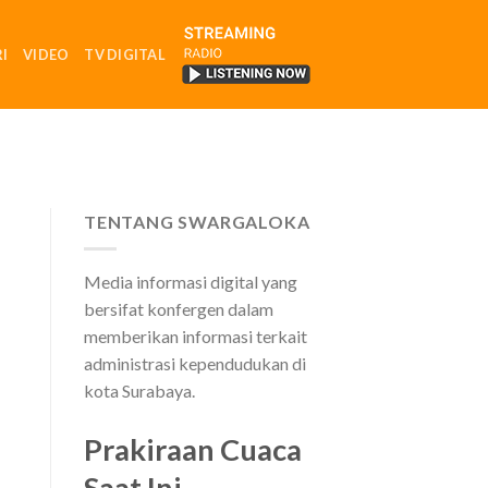
I
VIDEO
TV DIGITAL
RADIO
TENTANG SWARGALOKA
Media informasi digital yang
bersifat konfergen dalam
memberikan informasi terkait
administrasi kependudukan di
kota Surabaya.
Prakiraan Cuaca
Saat Ini