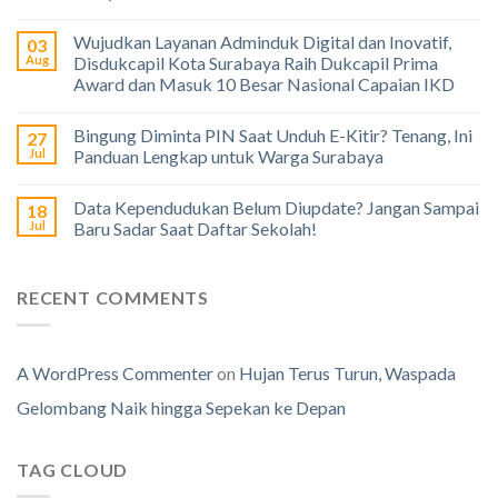
Wujudkan Layanan Adminduk Digital dan Inovatif,
03
Aug
Disdukcapil Kota Surabaya Raih Dukcapil Prima
Award dan Masuk 10 Besar Nasional Capaian IKD
Bingung Diminta PIN Saat Unduh E-Kitir? Tenang, Ini
27
Jul
Panduan Lengkap untuk Warga Surabaya
Data Kependudukan Belum Diupdate? Jangan Sampai
18
Jul
Baru Sadar Saat Daftar Sekolah!
RECENT COMMENTS
A WordPress Commenter
on
Hujan Terus Turun, Waspada
Gelombang Naik hingga Sepekan ke Depan
TAG CLOUD