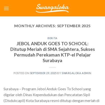
Skip
to
content
MONTHLY ARCHIVES:
SEPTEMBER 2025
BERITA
JEBOL ANDUK GOES TO SCHOOL:
Ditutup Meriah di SMA Sejahtera, Sukses
Permudah Perekaman KTP-el Pelajar
Surabaya
POSTED ON
SEPTEMBER 29, 2025
BY
SWARGALOKA ADMIN
Surabaya – Program Jebol Anduk Goes To School yang
digelar oleh Dinas Kependudukan dan Pencatatan Sipil
(Disdukcapil) Kota Surabaya resmi ditutup dengan meriah di