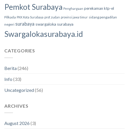
Pemkot Surabaya
perekaman ktp-el
Penghargaan
Pilkada
sidang pengadilan
PKK Kota Surabaya
prof. zudan
provinsi jawa timur
surabaya
swargaloka surabaya
negeri
Swargalokasurabaya.id
CATEGORIES
Berita
(246)
Info
(33)
Uncategorized
(56)
ARCHIVES
August 2026
(3)