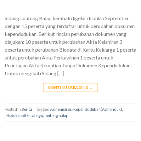
Sidang Lontong Balap kembali digelar di bulan September
dengan 15 peserta yang terdaftar untuk perubahan dokumen
kependudukan. Berikut rincian perubahan dokumen yang
diajukan: 10 peserta untuk perubahan Akta Kelahiran 3
peserta untuk perubahan Biodata di Kartu Keluarga 1 peserta
untuk perubahan Akta Perkawinan 1 peserta untuk
Penetapan Akta Kematian Tanpa Dokumen Kependudukan
Untuk mengikuti Sidang […]
CONTINUE READING
→
Posted in
Berita
|
Tagged
Administrasi Kependudukan(Adminduk)
,
Disdukcapil Surabaya
,
lontong balap