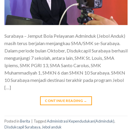
Surabaya – Jemput Bola Pelayanan Adminduk (Jebol Anduk)
masih terus berjalan menjangkau SMA/SMK se-Surabaya.
Dalam periode bulan Oktober, Disdukcapil Surabaya berhasil
mengunjungi 7 sekolah, antara lain, SMK St. Louis, SMA
Ipiems, SMK PGRI 13, SMA Santo Carolus, SMK
Muhammadiyah 1, SMKN 6 dan SMKN 10 Surabaya. SMKN
10 Surabaya menjadi destinasi terakhir pada program Jebol
[…]
CONTINUE READING
→
Posted in
Berita
|
Tagged
Administrasi Kependudukan(Adminduk)
,
Disdukcapil Surabaya
,
Jebol anduk