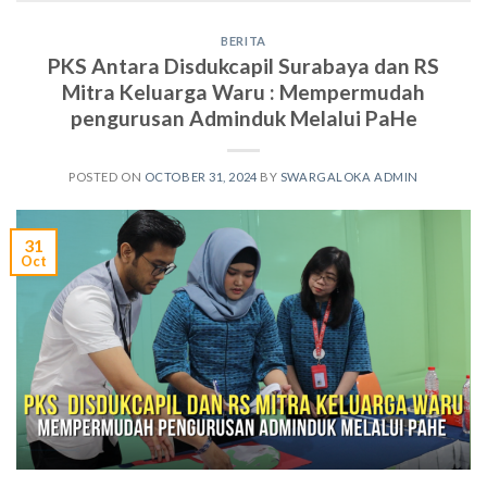
BERITA
PKS Antara Disdukcapil Surabaya dan RS
Mitra Keluarga Waru : Mempermudah
pengurusan Adminduk Melalui PaHe
POSTED ON
OCTOBER 31, 2024
BY
SWARGALOKA ADMIN
31
Oct