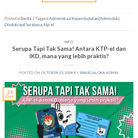
Posted in
Berita
|
Tagged
Administrasi Kependudukan(Adminduk)
,
Disdukcapil Surabaya
,
ktp-el
INFO
Serupa Tapi Tak Sama! Antara KTP-el dan
IKD, mana yang lebih praktis?
POSTED ON
OCTOBER 23, 2024
BY
SWARGALOKA ADMIN
23
Oct