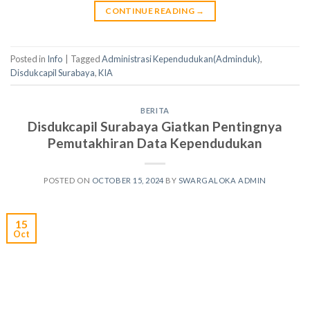
CONTINUE READING
→
Posted in
Info
|
Tagged
Administrasi Kependudukan(Adminduk)
,
Disdukcapil Surabaya
,
KIA
BERITA
Disdukcapil Surabaya Giatkan Pentingnya
Pemutakhiran Data Kependudukan
POSTED ON
OCTOBER 15, 2024
BY
SWARGALOKA ADMIN
15
Oct