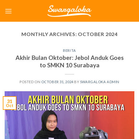
Skip
to
content
MONTHLY ARCHIVES:
OCTOBER 2024
BERITA
Akhir Bulan Oktober: Jebol Anduk Goes
to SMKN 10 Surabaya
POSTED ON
OCTOBER 31, 2024
BY
SWARGALOKA ADMIN
31
Oct