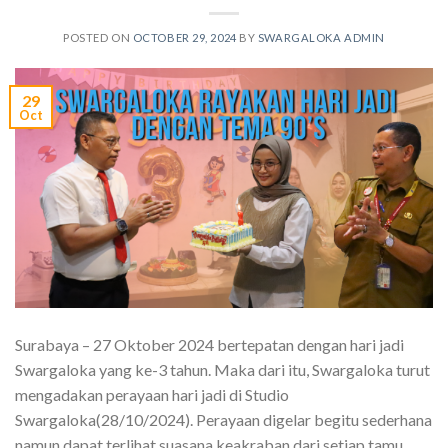
POSTED ON
OCTOBER 29, 2024
BY
SWARGALOKA ADMIN
29
Oct
Surabaya – 27 Oktober 2024 bertepatan dengan hari jadi
Swargaloka yang ke-3 tahun. Maka dari itu, Swargaloka turut
mengadakan perayaan hari jadi di Studio
Swargaloka(28/10/2024). Perayaan digelar begitu sederhana
namun dapat terlihat suasana keakraban dari setiap tamu