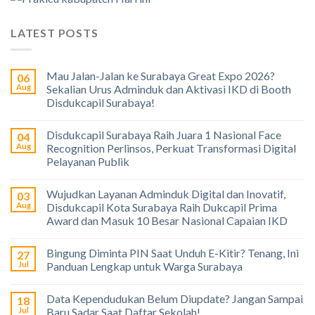
LATEST POSTS
Mau Jalan-Jalan ke Surabaya Great Expo 2026?
06
Aug
Sekalian Urus Adminduk dan Aktivasi IKD di Booth
Disdukcapil Surabaya!
Disdukcapil Surabaya Raih Juara 1 Nasional Face
04
Aug
Recognition Perlinsos, Perkuat Transformasi Digital
Pelayanan Publik
Wujudkan Layanan Adminduk Digital dan Inovatif,
03
Aug
Disdukcapil Kota Surabaya Raih Dukcapil Prima
Award dan Masuk 10 Besar Nasional Capaian IKD
Bingung Diminta PIN Saat Unduh E-Kitir? Tenang, Ini
27
Jul
Panduan Lengkap untuk Warga Surabaya
Data Kependudukan Belum Diupdate? Jangan Sampai
18
Jul
Baru Sadar Saat Daftar Sekolah!