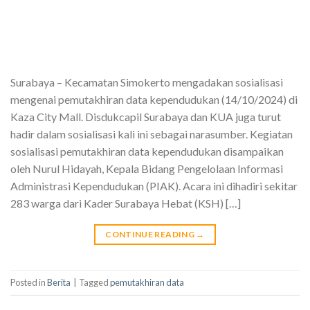
Surabaya – Kecamatan Simokerto mengadakan sosialisasi
mengenai pemutakhiran data kependudukan (14/10/2024) di
Kaza City Mall. Disdukcapil Surabaya dan KUA juga turut
hadir dalam sosialisasi kali ini sebagai narasumber. Kegiatan
sosialisasi pemutakhiran data kependudukan disampaikan
oleh Nurul Hidayah, Kepala Bidang Pengelolaan Informasi
Administrasi Kependudukan (PIAK). Acara ini dihadiri sekitar
283 warga dari Kader Surabaya Hebat (KSH) […]
CONTINUE READING
→
Posted in
Berita
|
Tagged
pemutakhiran data