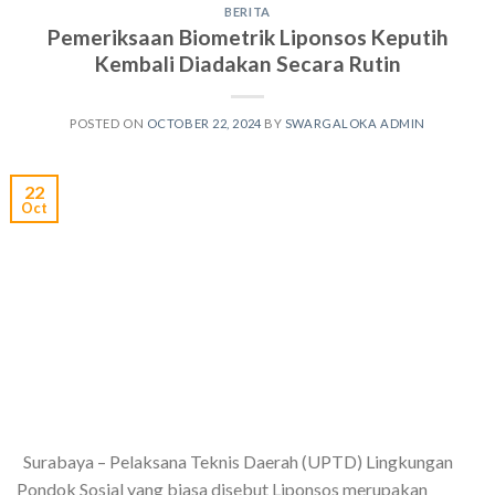
BERITA
Pemeriksaan Biometrik Liponsos Keputih
Kembali Diadakan Secara Rutin
POSTED ON
OCTOBER 22, 2024
BY
SWARGALOKA ADMIN
22
Oct
Surabaya – Pelaksana Teknis Daerah (UPTD) Lingkungan
Pondok Sosial yang biasa disebut Liponsos merupakan