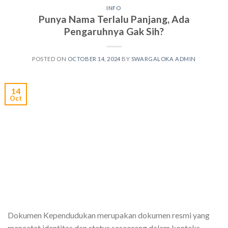
INFO
Punya Nama Terlalu Panjang, Ada
Pengaruhnya Gak Sih?
POSTED ON
OCTOBER 14, 2024
BY
SWARGALOKA ADMIN
14
Oct
Dokumen Kependudukan merupakan dokumen resmi yang
mencatat identitas dan status seseorang dalam konteks