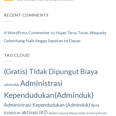
RECENT COMMENTS
A WordPress Commenter
on
Hujan Terus Turun, Waspada
Gelombang Naik hingga Sepekan ke Depan
TAG CLOUD
(Gratis) TIdak Dipungut Biaya
Administrasi
adminduk
Kependudukan(Adminduk)
Administrasi Kependudukan (Adminduk)
Akta
aktivasi IKD
Kelahiran
Aplikasi Sayang Warga
balita stunting
Bunda