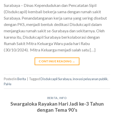
Surabaya – Dinas Kependudukan dan Pencatatan Sipil
(Disdukcapil) kembali bekerja sama dengan rumah sakit
Surabaya. Penandatanganan kerja sama yang sering disebut
dengan PKS, menjadi bentuk dedikasi Disdukcapil dalam
menjangkau rumah sakit se-Surabaya dan sekitarnya. Oleh
karena itu, Disdukcapil Surabaya berkolaborasi dengan
Rumah Sakit Mitra Keluarga Waru pada hari Rabu
(30/10/2024). Mitra Keluarga menjadi salah satu […]
CONTINUE READING
→
Posted in
Berita
|
Tagged
Disdukcapil Surabaya
,
inovasi pelayanan publik
,
PaHe
BERITA
,
INFO
Swargaloka Rayakan Hari Jadi ke-3 Tahun
dengan Tema 90’s