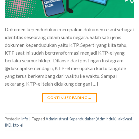
Dokumen kependudukan merupakan dokumen resmi sebagai
identitas seseorang dalam suatu negara. Salah satu jenis
dokumen kependudukan yaitu KTP. Seperti yang kita tahu,
KTP saat ini sudah bertransformasi menjadi KTP-el yang
berlaku seumur hidup. Dilansir dari postingan Instagram
@dukcapilkemendagri, KTP-el merupakan kartu tangible
yang terus berkembang dari waktu ke waktu. Sampai
sekarang, KTP-el telah didukung dengan […]
CONTINUE READING
→
Posted in
Info
|
Tagged
Administrasi Kependudukan(Adminduk)
,
aktivasi
IKD
,
ktp-el