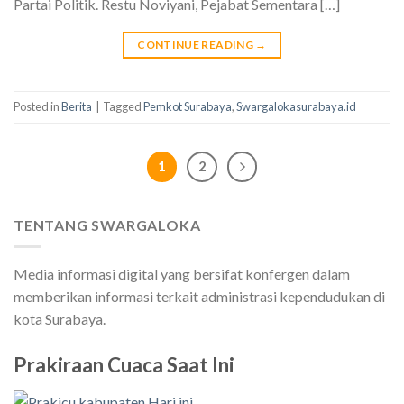
Partai Politik. Restu Noviyani, Pejabat Sementara […]
CONTINUE READING
→
Posted in
Berita
|
Tagged
Pemkot Surabaya
,
Swargalokasurabaya.id
1
2
TENTANG SWARGALOKA
Media informasi digital yang bersifat konfergen dalam
memberikan informasi terkait administrasi kependudukan di
kota Surabaya.
Prakiraan Cuaca Saat Ini