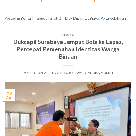
Posted in
Berita
|
Tagged
(Gratis) TIdak Dipungut Biaya
,
Akta Kelahiran
BERITA
Dukcapil Surabaya Jemput Bola ke Lapas,
Percepat Pemenuhan Identitas Warga
Binaan
POSTED ON
APRIL 27, 2026
BY
SWARGALOKA ADMIN
27
Apr