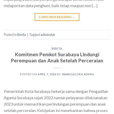
melaporkan data penghuni, baik tetap maupun non […]
CONTINUE READING
→
Posted in
Berita
|
Tagged
adminduk
BERITA
Komitmen Pemkot Surabaya Lindungi
Perempuan dan Anak Setelah Perceraian
POSTED ON
APRIL 7, 2026
BY
SWARGALOKA ADMIN
Pemerintah Kota Surabaya bekerja sama dengan Pengadilan
Agama Surabaya sejak 2022 namun pelayanan dilaksanakan
2023 untuk memastikan perlindungan perempuan dan anak
setelah perceraian. Kebijakan ini menekankan bahwa proses