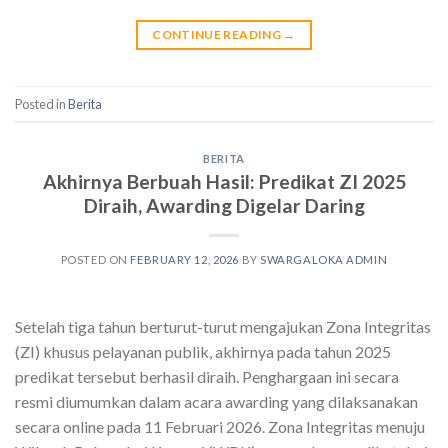
CONTINUE READING
→
Posted in
Berita
BERITA
Akhirnya Berbuah Hasil: Predikat ZI 2025
Diraih, Awarding Digelar Daring
POSTED ON
FEBRUARY 12, 2026
BY
SWARGALOKA ADMIN
Setelah tiga tahun berturut-turut mengajukan Zona Integritas
(ZI) khusus pelayanan publik, akhirnya pada tahun 2025
predikat tersebut berhasil diraih. Penghargaan ini secara
resmi diumumkan dalam acara awarding yang dilaksanakan
secara online pada 11 Februari 2026. Zona Integritas menuju