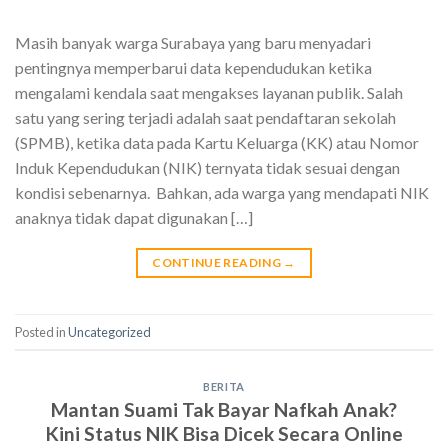
Masih banyak warga Surabaya yang baru menyadari
pentingnya memperbarui data kependudukan ketika
mengalami kendala saat mengakses layanan publik. Salah
satu yang sering terjadi adalah saat pendaftaran sekolah
(SPMB), ketika data pada Kartu Keluarga (KK) atau Nomor
Induk Kependudukan (NIK) ternyata tidak sesuai dengan
kondisi sebenarnya. Bahkan, ada warga yang mendapati NIK
anaknya tidak dapat digunakan […]
CONTINUE READING
→
Posted in
Uncategorized
BERITA
Mantan Suami Tak Bayar Nafkah Anak?
Kini Status NIK Bisa Dicek Secara Online