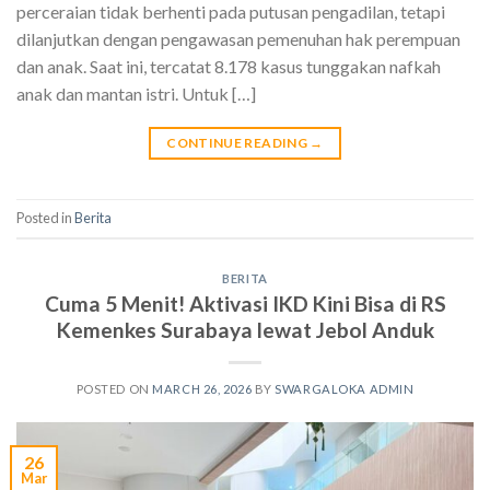
perceraian tidak berhenti pada putusan pengadilan, tetapi
dilanjutkan dengan pengawasan pemenuhan hak perempuan
dan anak. Saat ini, tercatat 8.178 kasus tunggakan nafkah
anak dan mantan istri. Untuk […]
CONTINUE READING
→
Posted in
Berita
BERITA
Cuma 5 Menit! Aktivasi IKD Kini Bisa di RS
Kemenkes Surabaya lewat Jebol Anduk
POSTED ON
MARCH 26, 2026
BY
SWARGALOKA ADMIN
26
Mar