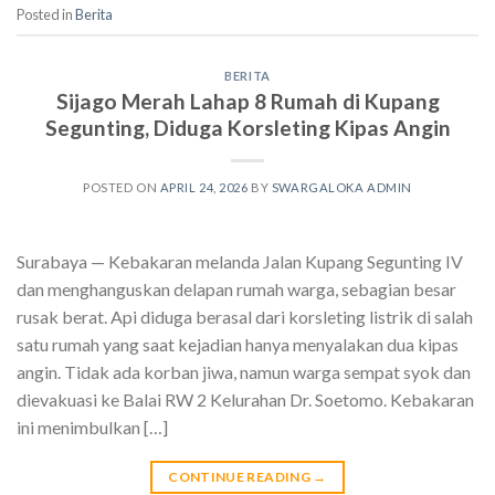
Posted in
Berita
BERITA
Sijago Merah Lahap 8 Rumah di Kupang
Segunting, Diduga Korsleting Kipas Angin
POSTED ON
APRIL 24, 2026
BY
SWARGALOKA ADMIN
Surabaya — Kebakaran melanda Jalan Kupang Segunting IV
dan menghanguskan delapan rumah warga, sebagian besar
rusak berat. Api diduga berasal dari korsleting listrik di salah
satu rumah yang saat kejadian hanya menyalakan dua kipas
angin. Tidak ada korban jiwa, namun warga sempat syok dan
dievakuasi ke Balai RW 2 Kelurahan Dr. Soetomo. Kebakaran
ini menimbulkan […]
CONTINUE READING
→