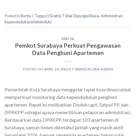
Posted in
Berita
|
Tagged
(Gratis) TIdak Dipungut Biaya
,
Administrasi
Kependudukan(Adminduk)
BERITA
Pemkot Surabaya Perkuat Pengawasan
Data Penghuni Apartemen
POSTED ON
APRIL 14, 2026
BY
SWARGALOKA ADMIN
Pemerintah Kota Surabaya menggelar rapat koordinasi untuk
memperkuat monitoring data kependudukan penghuni
apartemen. Rapat ini melibatkan Disdukcapil, Satpol PP, dan
DPRKPP sebagai upaya menertibkan pelaporan administrasi.
Berdasarkan data DPRKPP, terdapat 103 apartemen di
Surabaya, namun belum diketahui jumlah yang masih aktif.
Sepanjang 2026, banyak pengelola apartemen belum rutin