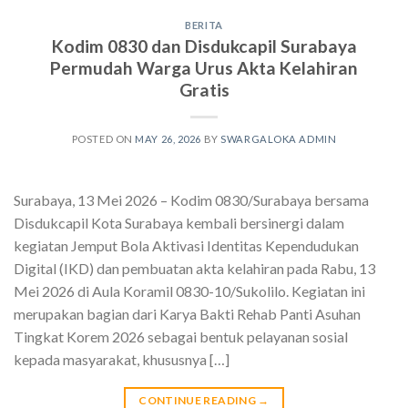
BERITA
Kodim 0830 dan Disdukcapil Surabaya
Permudah Warga Urus Akta Kelahiran
Gratis
POSTED ON
MAY 26, 2026
BY
SWARGALOKA ADMIN
Surabaya, 13 Mei 2026 – Kodim 0830/Surabaya bersama
Disdukcapil Kota Surabaya kembali bersinergi dalam
kegiatan Jemput Bola Aktivasi Identitas Kependudukan
Digital (IKD) dan pembuatan akta kelahiran pada Rabu, 13
Mei 2026 di Aula Koramil 0830-10/Sukolilo. Kegiatan ini
merupakan bagian dari Karya Bakti Rehab Panti Asuhan
Tingkat Korem 2026 sebagai bentuk pelayanan sosial
kepada masyarakat, khususnya […]
CONTINUE READING
→