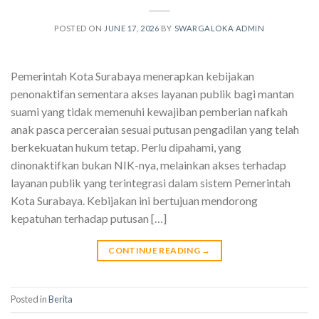
POSTED ON
JUNE 17, 2026
BY
SWARGALOKA ADMIN
Pemerintah Kota Surabaya menerapkan kebijakan
penonaktifan sementara akses layanan publik bagi mantan
suami yang tidak memenuhi kewajiban pemberian nafkah
anak pasca perceraian sesuai putusan pengadilan yang telah
berkekuatan hukum tetap. Perlu dipahami, yang
dinonaktifkan bukan NIK-nya, melainkan akses terhadap
layanan publik yang terintegrasi dalam sistem Pemerintah
Kota Surabaya. Kebijakan ini bertujuan mendorong
kepatuhan terhadap putusan […]
CONTINUE READING
→
Posted in
Berita