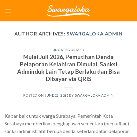
Skip
to
content
AUTHOR ARCHIVES:
SWARGALOKA ADMIN
UNCATEGORIZED
Mulai Juli 2026, Pemutihan Denda
Pelaporan Kelahiran Dimulai, Sanksi
Adminduk Lain Tetap Berlaku dan Bisa
Dibayar via QRIS
POSTED ON
JUNE 26, 2026
BY
SWARGALOKA ADMIN
Kabar baik untuk warga Surabaya. Pemerintah Kota
Surabaya memberikan penghapusan sementara (pemutihan)
sanksi administratif berupa denda keterlambatan pelaporan