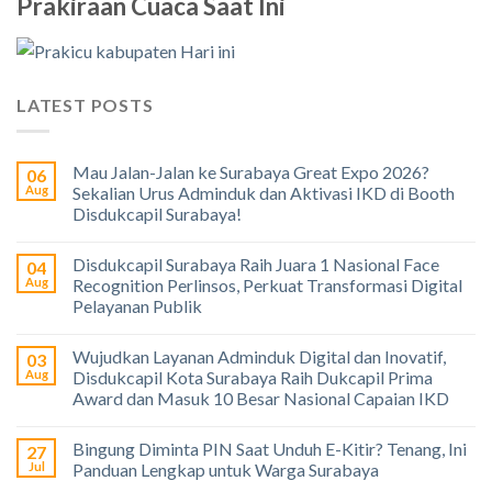
Prakiraan Cuaca Saat Ini
LATEST POSTS
Mau Jalan-Jalan ke Surabaya Great Expo 2026?
06
Aug
Sekalian Urus Adminduk dan Aktivasi IKD di Booth
Disdukcapil Surabaya!
Disdukcapil Surabaya Raih Juara 1 Nasional Face
04
Aug
Recognition Perlinsos, Perkuat Transformasi Digital
Pelayanan Publik
Wujudkan Layanan Adminduk Digital dan Inovatif,
03
Aug
Disdukcapil Kota Surabaya Raih Dukcapil Prima
Award dan Masuk 10 Besar Nasional Capaian IKD
Bingung Diminta PIN Saat Unduh E-Kitir? Tenang, Ini
27
Jul
Panduan Lengkap untuk Warga Surabaya