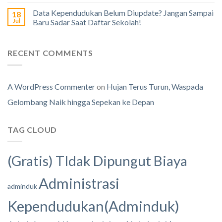
Data Kependudukan Belum Diupdate? Jangan Sampai
18
Jul
Baru Sadar Saat Daftar Sekolah!
RECENT COMMENTS
A WordPress Commenter
on
Hujan Terus Turun, Waspada
Gelombang Naik hingga Sepekan ke Depan
TAG CLOUD
(Gratis) TIdak Dipungut Biaya
Administrasi
adminduk
Kependudukan(Adminduk)