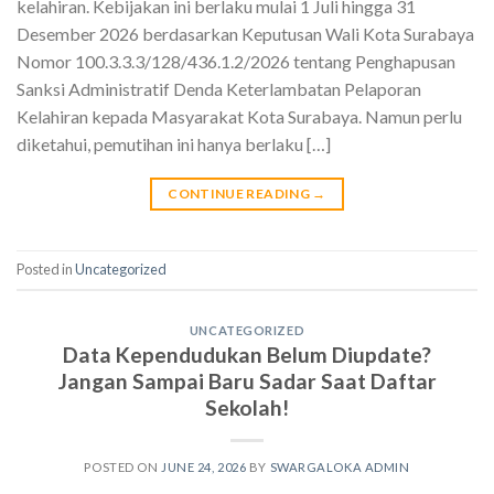
kelahiran. Kebijakan ini berlaku mulai 1 Juli hingga 31
Desember 2026 berdasarkan Keputusan Wali Kota Surabaya
Nomor 100.3.3.3/128/436.1.2/2026 tentang Penghapusan
Sanksi Administratif Denda Keterlambatan Pelaporan
Kelahiran kepada Masyarakat Kota Surabaya. Namun perlu
diketahui, pemutihan ini hanya berlaku […]
CONTINUE READING
→
Posted in
Uncategorized
UNCATEGORIZED
Data Kependudukan Belum Diupdate?
Jangan Sampai Baru Sadar Saat Daftar
Sekolah!
POSTED ON
JUNE 24, 2026
BY
SWARGALOKA ADMIN