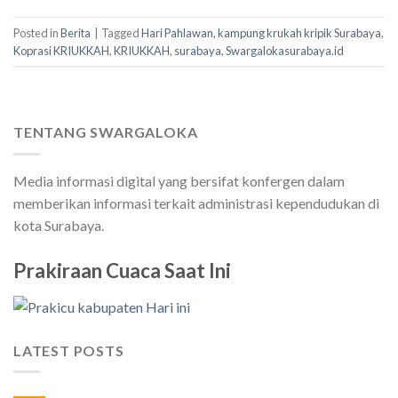
Posted in
Berita
|
Tagged
Hari Pahlawan
,
kampung krukah kripik Surabaya
,
Koprasi KRIUKKAH
,
KRIUKKAH
,
surabaya
,
Swargalokasurabaya.id
TENTANG SWARGALOKA
Media informasi digital yang bersifat konfergen dalam
memberikan informasi terkait administrasi kependudukan di
kota Surabaya.
Prakiraan Cuaca Saat Ini
LATEST POSTS