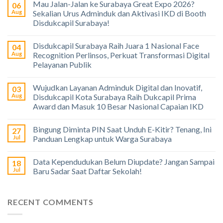
Mau Jalan-Jalan ke Surabaya Great Expo 2026?
06
Aug
Sekalian Urus Adminduk dan Aktivasi IKD di Booth
Disdukcapil Surabaya!
Disdukcapil Surabaya Raih Juara 1 Nasional Face
04
Aug
Recognition Perlinsos, Perkuat Transformasi Digital
Pelayanan Publik
Wujudkan Layanan Adminduk Digital dan Inovatif,
03
Aug
Disdukcapil Kota Surabaya Raih Dukcapil Prima
Award dan Masuk 10 Besar Nasional Capaian IKD
Bingung Diminta PIN Saat Unduh E-Kitir? Tenang, Ini
27
Jul
Panduan Lengkap untuk Warga Surabaya
Data Kependudukan Belum Diupdate? Jangan Sampai
18
Jul
Baru Sadar Saat Daftar Sekolah!
RECENT COMMENTS