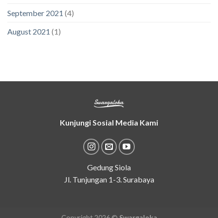
September 2021
(4)
August 2021
(1)
Kunjungi Sosial Media Kami
Gedung Siola
Jl. Tunjungan 1-3. Surabaya
Copyright 2026 ©
Swargaloka