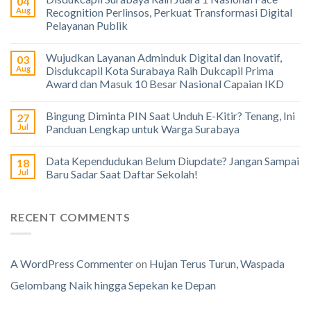
04
Aug
Recognition Perlinsos, Perkuat Transformasi Digital
Pelayanan Publik
Wujudkan Layanan Adminduk Digital dan Inovatif,
03
Aug
Disdukcapil Kota Surabaya Raih Dukcapil Prima
Award dan Masuk 10 Besar Nasional Capaian IKD
Bingung Diminta PIN Saat Unduh E-Kitir? Tenang, Ini
27
Jul
Panduan Lengkap untuk Warga Surabaya
Data Kependudukan Belum Diupdate? Jangan Sampai
18
Jul
Baru Sadar Saat Daftar Sekolah!
RECENT COMMENTS
A WordPress Commenter
on
Hujan Terus Turun, Waspada
Gelombang Naik hingga Sepekan ke Depan