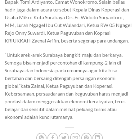
Bapak Tomi Ardiyanto, Camat Wonokromo. Selain beliau,
hadir juga dalam acara tersebut Kepala Dinas Koperasi dan
Usaha Mikro Kota Surabaya Drs.Ec Widodo Suryantoro,
MM, Lurah Ngagel Ibu Cut Wulandari, Ketua RW 05 Ngagel
Rejo Onny Suwardi, Ketua Paguyuban dan Koprasi
KRIUKKAH Zaenal Arifin, beserta segenap para undangan.
“Untuk arek-arek Surabaya bangkit, maju dan berkarya.
Semoga bisa menjadi percontohan di kampung-2 lain di
Surabaya dan Indonesia pada umumnya agar kita bisa
bertahan dan bersaing ditengah persaingan ekonomi
global,”kata Zainal, Ketua Paguyuban dan Koperasi.
Kebersamaan, persaudaraan dan keguyuban harus menjadi
pondasi dalam menggerakkan ekonomi kerakyatan, terus
belajar dan sensitif dalam melihat peluang bisnis atau
ekonomi adalah kunci utamanya.