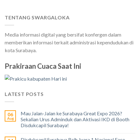
TENTANG SWARGALOKA
Media informasi digital yang bersifat konfergen dalam
memberikan informasi terkait administrasi kependudukan di
kota Surabaya.
Prakiraan Cuaca Saat Ini
LATEST POSTS
Mau Jalan-Jalan ke Surabaya Great Expo 2026?
06
Aug
Sekalian Urus Adminduk dan Aktivasi IKD di Booth
Disdukcapil Surabaya!
Disdukcapil Surabaya Raih Juara 1 Nasional Face