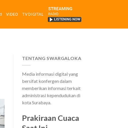
I
VIDEO
TV DIGITAL
RADIO
TENTANG SWARGALOKA
Media informasi digital yang
bersifat konfergen dalam
memberikan informasi terkait
administrasi kependudukan di
kota Surabaya.
Prakiraan Cuaca
Saat Ini