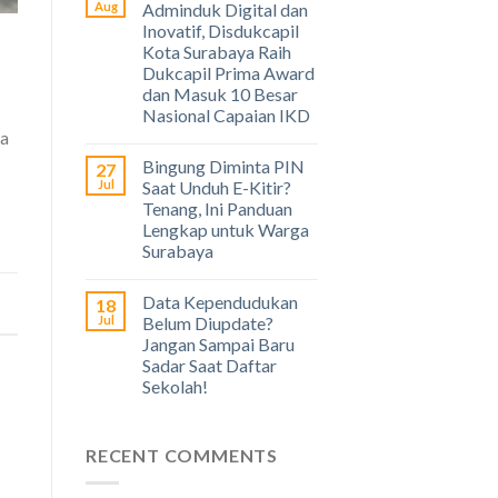
Aug
Adminduk Digital dan
Inovatif, Disdukcapil
Kota Surabaya Raih
Dukcapil Prima Award
dan Masuk 10 Besar
Nasional Capaian IKD
ya
Bingung Diminta PIN
27
Jul
Saat Unduh E-Kitir?
Tenang, Ini Panduan
Lengkap untuk Warga
Surabaya
Data Kependudukan
18
Jul
Belum Diupdate?
Jangan Sampai Baru
Sadar Saat Daftar
Sekolah!
RECENT COMMENTS