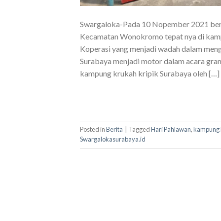
Swargaloka-Pada 10 Nopember 2021 bert
Kecamatan Wonokromo tepat nya di kamp
Koperasi yang menjadi wadah dalam men
Surabaya menjadi motor dalam acara gran
kampung krukah kripik Surabaya oleh […]
Posted in
Berita
|
Tagged
Hari Pahlawan
,
kampung k
Swargalokasurabaya.id