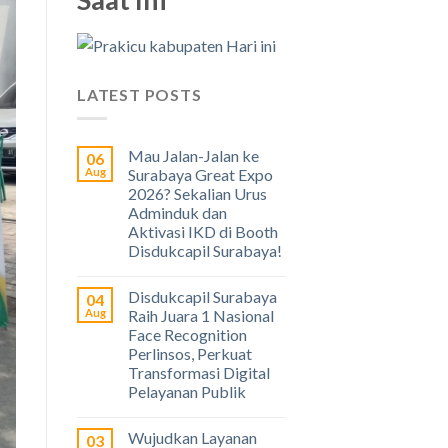
LATEST POSTS
Mau Jalan-Jalan ke
06
Aug
Surabaya Great Expo
2026? Sekalian Urus
Adminduk dan
Aktivasi IKD di Booth
Disdukcapil Surabaya!
Disdukcapil Surabaya
04
Aug
Raih Juara 1 Nasional
Face Recognition
Perlinsos, Perkuat
Transformasi Digital
Pelayanan Publik
Wujudkan Layanan
03