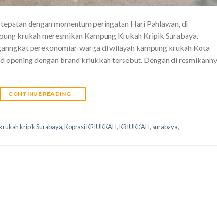
epatan dengan momentum peringatan Hari Pahlawan, di
ung krukah meresmikan Kampung Krukah Kripik Surabaya.
ganngkat perekonomian warga di wilayah kampung krukah Kota
d opening dengan brand kriukkah tersebut. Dengan di resmikann
CONTINUE READING
→
rukah kripik Surabaya
,
Koprasi KRIUKKAH
,
KRIUKKAH
,
surabaya
,