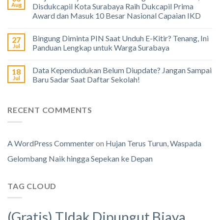
Aug
Disdukcapil Kota Surabaya Raih Dukcapil Prima
Award dan Masuk 10 Besar Nasional Capaian IKD
Bingung Diminta PIN Saat Unduh E-Kitir? Tenang, Ini
27
Jul
Panduan Lengkap untuk Warga Surabaya
Data Kependudukan Belum Diupdate? Jangan Sampai
18
Jul
Baru Sadar Saat Daftar Sekolah!
RECENT COMMENTS
A WordPress Commenter
on
Hujan Terus Turun, Waspada
Gelombang Naik hingga Sepekan ke Depan
TAG CLOUD
(Gratis) TIdak Dipungut Biaya