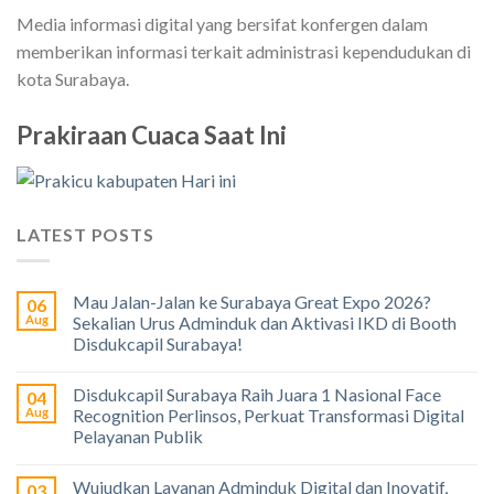
Media informasi digital yang bersifat konfergen dalam
memberikan informasi terkait administrasi kependudukan di
kota Surabaya.
Prakiraan Cuaca Saat Ini
LATEST POSTS
Mau Jalan-Jalan ke Surabaya Great Expo 2026?
06
Aug
Sekalian Urus Adminduk dan Aktivasi IKD di Booth
Disdukcapil Surabaya!
Disdukcapil Surabaya Raih Juara 1 Nasional Face
04
Aug
Recognition Perlinsos, Perkuat Transformasi Digital
Pelayanan Publik
Wujudkan Layanan Adminduk Digital dan Inovatif,
03