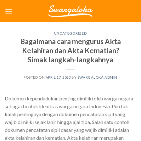
Skip
to
content
UNCATEGORIZED
Bagaimana cara mengurus Akta
Kelahiran dan Akta Kematian?
Simak langkah-langkahnya
POSTED ON
APRIL 17, 2023
BY
SWARGALOKA ADMIN
Dokumen kependudukan penting dimiliki oleh warga negara
sebagai bentuk identitas warga negara Indonesia. Pun tak
kalah pentingnya dengan dokumen pencatatan sipil yang
wajib dimiliki sejak lahir hingga ajal tiba. Salah satu contoh
dokumen pencatatan sipil dasar yang wajib dimiliki adalah
akta kelahiran dan kematian. Akta kelahiran merupakan