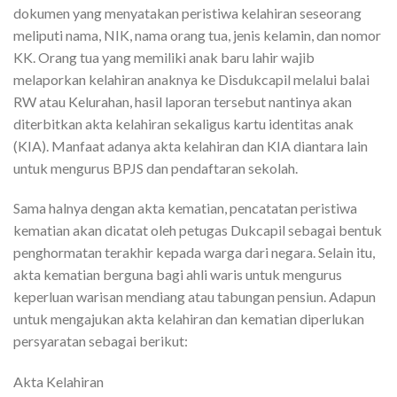
dokumen yang menyatakan peristiwa kelahiran seseorang
meliputi nama, NIK, nama orang tua, jenis kelamin, dan nomor
KK. Orang tua yang memiliki anak baru lahir wajib
melaporkan kelahiran anaknya ke Disdukcapil melalui balai
RW atau Kelurahan, hasil laporan tersebut nantinya akan
diterbitkan akta kelahiran sekaligus kartu identitas anak
(KIA). Manfaat adanya akta kelahiran dan KIA diantara lain
untuk mengurus BPJS dan pendaftaran sekolah.
Sama halnya dengan akta kematian, pencatatan peristiwa
kematian akan dicatat oleh petugas Dukcapil sebagai bentuk
penghormatan terakhir kepada warga dari negara. Selain itu,
akta kematian berguna bagi ahli waris untuk mengurus
keperluan warisan mendiang atau tabungan pensiun. Adapun
untuk mengajukan akta kelahiran dan kematian diperlukan
persyaratan sebagai berikut:
Akta Kelahiran