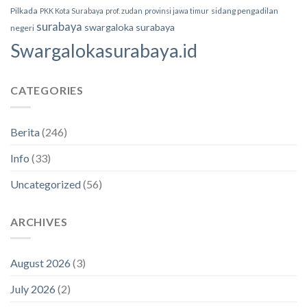
Pilkada
sidang pengadilan
PKK Kota Surabaya
prof. zudan
provinsi jawa timur
surabaya
swargaloka surabaya
negeri
Swargalokasurabaya.id
CATEGORIES
Berita
(246)
Info
(33)
Uncategorized
(56)
ARCHIVES
August 2026
(3)
July 2026
(2)