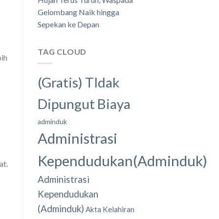
Gelombang Naik hingga
Sepekan ke Depan
TAG CLOUD
bih
(Gratis) TIdak
Dipungut Biaya
adminduk
Administrasi
Kependudukan(Adminduk)
at.
Administrasi
Kependudukan
(Adminduk)
Akta Kelahiran