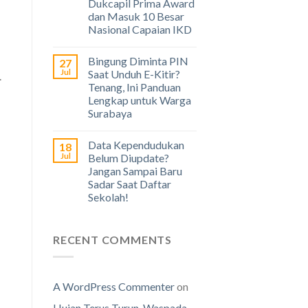
Dukcapil Prima Award
dan Masuk 10 Besar
Nasional Capaian IKD
Bingung Diminta PIN
27
Jul
Saat Unduh E-Kitir?
.
Tenang, Ini Panduan
Lengkap untuk Warga
Surabaya
Data Kependudukan
18
Jul
Belum Diupdate?
Jangan Sampai Baru
Sadar Saat Daftar
Sekolah!
RECENT COMMENTS
A WordPress Commenter
on
Hujan Terus Turun, Waspada