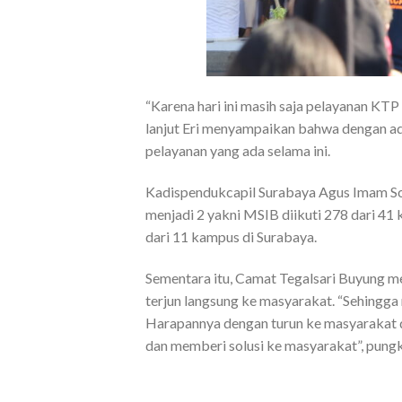
“Karena hari ini masih saja pelayanan KTP 
lanjut Eri menyampaikan bahwa dengan ada
pelayanan yang ada selama ini.
Kadispendukcapil Surabaya Agus Imam So
menjadi 2 yakni MSIB diikuti 278 dari 4
dari 11 kampus di Surabaya.
Sementara itu, Camat Tegalsari Buyung 
terjun langsung ke masyarakat. “Sehingga
Harapannya dengan turun ke masyarakat
dan memberi solusi ke masyarakat”, pung