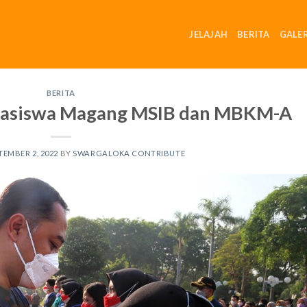
JELAJAH
BERITA
GALER
BERITA
hasiswa Magang MSIB dan MBKM-A
TEMBER 2, 2022
BY
SWARGALOKA CONTRIBUTE