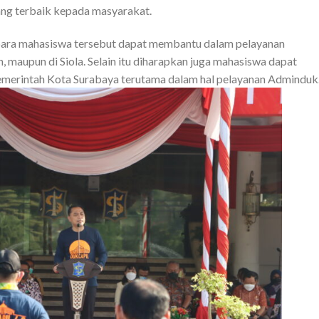
ng terbaik kepada masyarakat.
 para mahasiswa tersebut dapat membantu dalam pelayanan
, maupun di Siola. Selain itu diharapkan juga mahasiswa dapat
erintah Kota Surabaya terutama dalam hal pelayanan Adminduk