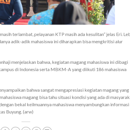
masih terlambat, pelayanan KTP masih ada kesulitan” jelas Eri. Le
nya adik-adik mahasiswa ini diharapkan bisa mengkritisi alur
nhaji menjelaskan bahwa, kegiatan magang mahasiswa ini dibagi
1 kampus di Indonesia serta MBKM-A yang diikuti 186 mahasiswa
menyampaikan bahwa sangat mengapresiasi kegiatan magang yang
 mahasiswa magang bisa tahu situasi kondisi yang ada di masyarak
 dengan bekal keilmuannya mahasiswa menyambungkan informasi
kas Buyung. (arw)