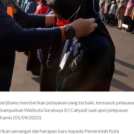
 berjibaku memberikan pelayanan yang terbaik, termasuk pelayan
isampaikan Walikota Surabaya Eri Cahyadi saat apel pelepasan
amis (01/09/2022)
ikan semangat dan harapan baru kepada Pemerintah Kota