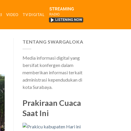
I
VIDEO
TV DIGITAL
RADIO
TENTANG SWARGALOKA
Media informasi digital yang
bersifat konfergen dalam
memberikan informasi terkait
administrasi kependudukan di
kota Surabaya.
Prakiraan Cuaca
Saat Ini