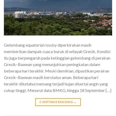
Gelombang equatorial rossby diperkirakan masih
memberikan dampak cuaca buruk di wilayah Gresik. Kondisi
itu juga berpengaruh pada ketinggian gelombang di perairan
Gresik–Bawean yang menunjukkan peningkatan dalam
beberapa hari terakhir. Meski demikian, dipastikan perairan
Gresik–Bawean masih berstatus aman. Beberapa hari
terakhir diketahui memang terjadi hujan disertai angin yang
cukup tinggi. Menurut data BMKG, hingga 18 September […]
CONTINUE READING
→