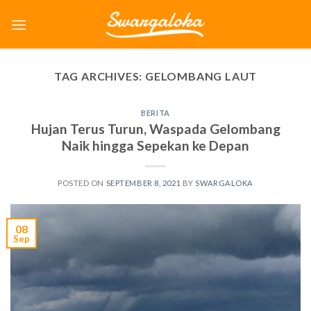
Skip
to
content
TAG ARCHIVES:
GELOMBANG LAUT
BERITA
Hujan Terus Turun, Waspada Gelombang
Naik hingga Sepekan ke Depan
POSTED ON
SEPTEMBER 8, 2021
BY
SWARGALOKA
08
Sep