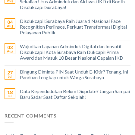
Aug
Sekalian Urus Adminduk dan Aktivasi IKD di Booth
Disdukcapil Surabaya!
Disdukcapil Surabaya Raih Juara 1 Nasional Face
04
Aug
Recognition Perlinsos, Perkuat Transformasi Digital
Pelayanan Publik
Wujudkan Layanan Adminduk Digital dan Inovatif,
03
Aug
Disdukcapil Kota Surabaya Raih Dukcapil Prima
Award dan Masuk 10 Besar Nasional Capaian IKD
Bingung Diminta PIN Saat Unduh E-Kitir? Tenang, Ini
27
Jul
Panduan Lengkap untuk Warga Surabaya
Data Kependudukan Belum Diupdate? Jangan Sampai
18
Jul
Baru Sadar Saat Daftar Sekolah!
RECENT COMMENTS