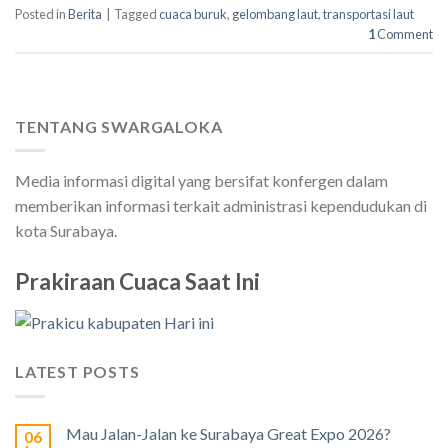
Posted in
Berita
|
Tagged
cuaca buruk
,
gelombang laut
,
transportasi laut
1
Comment
TENTANG SWARGALOKA
Media informasi digital yang bersifat konfergen dalam
memberikan informasi terkait administrasi kependudukan di
kota Surabaya.
Prakiraan Cuaca Saat Ini
LATEST POSTS
Mau Jalan-Jalan ke Surabaya Great Expo 2026?
06