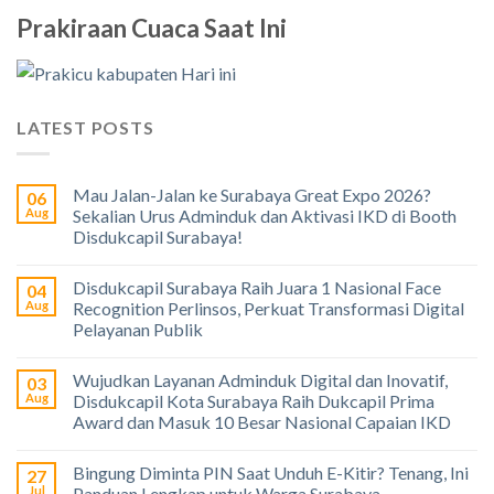
Prakiraan Cuaca Saat Ini
LATEST POSTS
Mau Jalan-Jalan ke Surabaya Great Expo 2026?
06
Aug
Sekalian Urus Adminduk dan Aktivasi IKD di Booth
Disdukcapil Surabaya!
Disdukcapil Surabaya Raih Juara 1 Nasional Face
04
Aug
Recognition Perlinsos, Perkuat Transformasi Digital
Pelayanan Publik
Wujudkan Layanan Adminduk Digital dan Inovatif,
03
Aug
Disdukcapil Kota Surabaya Raih Dukcapil Prima
Award dan Masuk 10 Besar Nasional Capaian IKD
Bingung Diminta PIN Saat Unduh E-Kitir? Tenang, Ini
27
Jul
Panduan Lengkap untuk Warga Surabaya