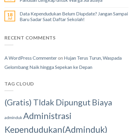
Data Kependudukan Belum Diupdate? Jangan Sampai
18
Jul
Baru Sadar Saat Daftar Sekolah!
RECENT COMMENTS
A WordPress Commenter
on
Hujan Terus Turun, Waspada
Gelombang Naik hingga Sepekan ke Depan
TAG CLOUD
(Gratis) TIdak Dipungut Biaya
Administrasi
adminduk
Kependudukan(Adminduk)