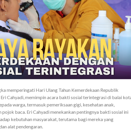
ka memperingati Hari Ulang Tahun Kemerdekaan Republik
ri Cahyadi, memimpin acara bakti sosial terintegrasi di balai kot
epada warga, termasuk pemeriksaan gigi, kesehatan anak,
 pojok baca. Eri Cahyadi menekankan pentingnya bakti sosial ini
hadap kebutuhan masyarakat, terutama bagi mereka yang
dan alat pendengaran.