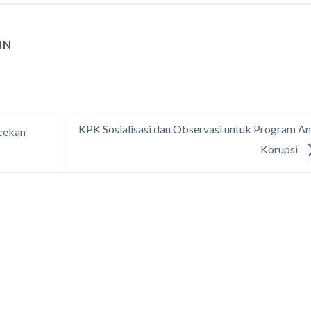
IN
KPK Sosialisasi dan Observasi untuk Program An
cekan
Korupsi