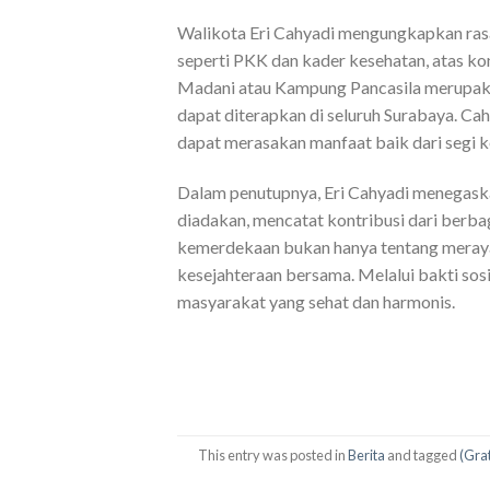
Walikota Eri Cahyadi mengungkapkan rasa
seperti PKK dan kader kesehatan, atas ko
Madani atau Kampung Pancasila merupakan
dapat diterapkan di seluruh Surabaya. Ca
dapat merasakan manfaat baik dari segi k
Dalam penutupnya, Eri Cahyadi menegaskan
diadakan, mencatat kontribusi dari berba
kemerdekaan bukan hanya tentang merayak
kesejahteraan bersama. Melalui bakti so
masyarakat yang sehat dan harmonis.
This entry was posted in
Berita
and tagged
(Gra