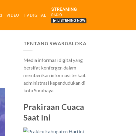
I
VIDEO
TV DIGITAL
RADIO
TENTANG SWARGALOKA
Media informasi digital yang
bersifat konfergen dalam
memberikan informasi terkait
administrasi kependudukan di
kota Surabaya.
Prakiraan Cuaca
Saat Ini