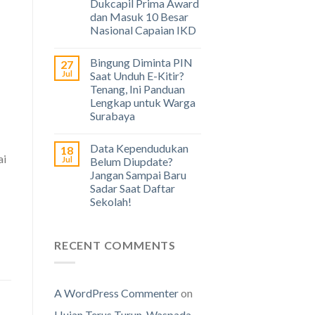
Dukcapil Prima Award
dan Masuk 10 Besar
Nasional Capaian IKD
Bingung Diminta PIN
27
Jul
Saat Unduh E-Kitir?
Tenang, Ini Panduan
Lengkap untuk Warga
Surabaya
Data Kependudukan
18
ai
Jul
Belum Diupdate?
Jangan Sampai Baru
Sadar Saat Daftar
Sekolah!
RECENT COMMENTS
A WordPress Commenter
on
Hujan Terus Turun, Waspada