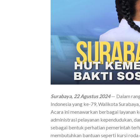
Surabaya, 22 Agustus 2024
— Dalam rang
Indonesia yang ke-79, Walikota Surabaya, E
Acara ini menawarkan berbagai layanan k
administrasi pelayanan kependudukan, dan
sebagai bentuk perhatian pemerintah ter
membutuhkan bantuan seperti kursi roda 