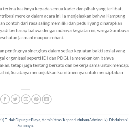
 terima kasihnya kepada semua kader dan pihak yang terlibat,
ntribusi mereka dalam acara ini. Ia menjelaskan bahwa Kampung
 contoh dari rasa saling memiliki dan peduli yang diharapkan
hyadi berharap bahwa dengan adanya kegiatan ini, warga Surabaya
esehatan jasmani maupun rohani.
 pentingnya sinergitas dalam setiap kegiatan bakti sosial yang
gai organisasi seperti IDI dan PDGI. Ia menekankan bahwa
an, tetapi juga tentang bersatu dan bekerja sama untuk mencap
sial ini, Surabaya menunjukkan komitmennya untuk menciptakan
tis) TIdak Dipungut Biaya
,
Administrasi Kependudukan(Adminduk)
,
Disdukcapil
Surabaya
.