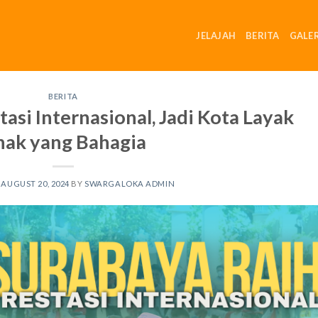
JELAJAH
BERITA
GALER
BERITA
asi Internasional, Jadi Kota Layak
ak yang Bahagia
N
AUGUST 20, 2024
BY
SWARGALOKA ADMIN