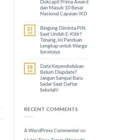
Dukcapil Prima Award
dan Masuk 10 Besar
Nasional Capaian IKD
Bingung Diminta PIN
27
Jul
Saat Unduh E-Kitir?
Tenang, Ini Panduan
Lengkap untuk Warga
Surabaya
Data Kependudukan
18
Jul
Belum Diupdate?
Jangan Sampai Baru
Sadar Saat Daftar
Sekolah!
RECENT COMMENTS
A WordPress Commenter
on
Hujan Terus Turun, Waspada