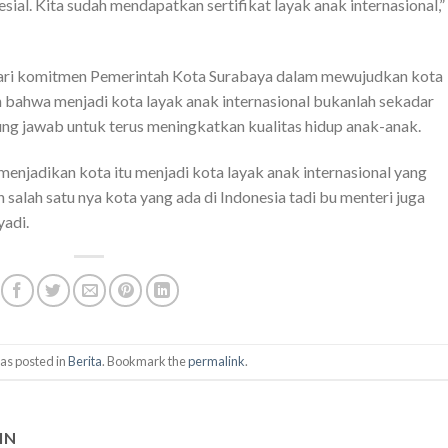
ial. Kita sudah mendapatkan sertifikat layak anak internasional,”
dari komitmen Pemerintah Kota Surabaya dalam mewujudkan kota
 bahwa menjadi kota layak anak internasional bukanlah sekadar
ng jawab untuk terus meningkatkan kualitas hidup anak-anak.
njadikan kota itu menjadi kota layak anak internasional yang
h salah satu nya kota yang ada di Indonesia tadi bu menteri juga
yadi.
as posted in
Berita
. Bookmark the
permalink
.
IN