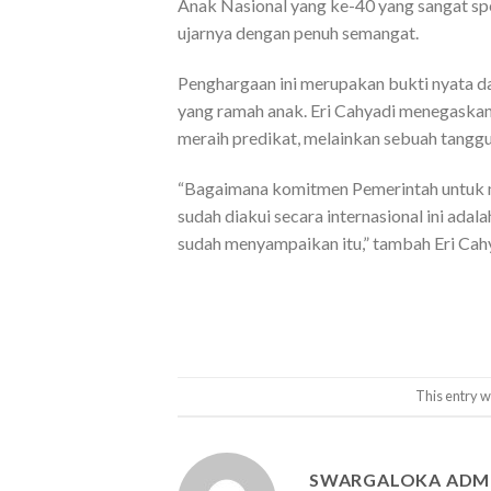
Anak Nasional yang ke-40 yang sangat spes
ujarnya dengan penuh semangat.
Penghargaan ini merupakan bukti nyata 
yang ramah anak. Eri Cahyadi menegaskan
meraih predikat, melainkan sebuah tanggu
“Bagaimana komitmen Pemerintah untuk me
sudah diakui secara internasional ini adala
sudah menyampaikan itu,” tambah Eri Cah
This entry w
SWARGALOKA ADM