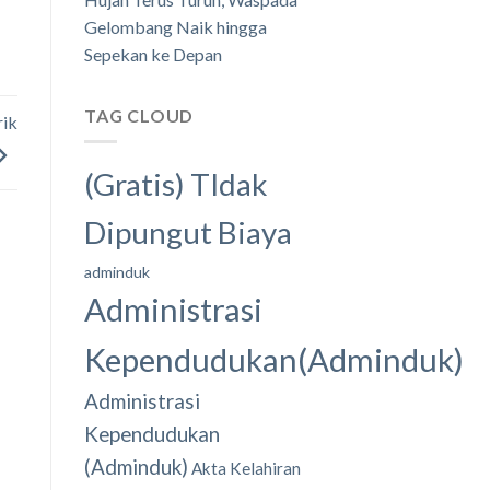
Gelombang Naik hingga
Sepekan ke Depan
TAG CLOUD
rik
(Gratis) TIdak
Dipungut Biaya
adminduk
Administrasi
Kependudukan(Adminduk)
Administrasi
Kependudukan
(Adminduk)
Akta Kelahiran