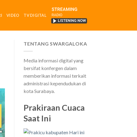
I
VIDEO
TV DIGITAL
RADIO
TENTANG SWARGALOKA
Media informasi digital yang
bersifat konfergen dalam
memberikan informasi terkait
administrasi kependudukan di
kota Surabaya.
Prakiraan Cuaca
Saat Ini