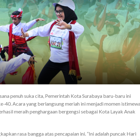
ana penuh suka cita, Pemerintah Kota Surabaya baru-baru ini
e-40. Acara yang berlangsung meriah ini menjadi momen istimew
erhasil meraih penghargaan bergengsi sebagai Kota Layak Anak
kapkan rasa bangga atas pencapaian ini. “Ini adalah puncak Hari