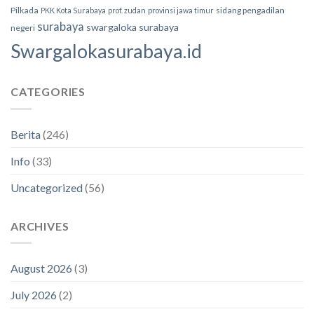
Pilkada
sidang pengadilan
PKK Kota Surabaya
prof. zudan
provinsi jawa timur
surabaya
swargaloka surabaya
negeri
Swargalokasurabaya.id
CATEGORIES
Berita
(246)
Info
(33)
Uncategorized
(56)
ARCHIVES
August 2026
(3)
July 2026
(2)