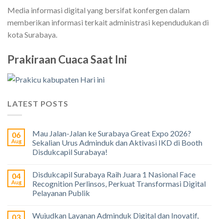
Media informasi digital yang bersifat konfergen dalam
memberikan informasi terkait administrasi kependudukan di
kota Surabaya.
Prakiraan Cuaca Saat Ini
LATEST POSTS
Mau Jalan-Jalan ke Surabaya Great Expo 2026?
06
Aug
Sekalian Urus Adminduk dan Aktivasi IKD di Booth
Disdukcapil Surabaya!
Disdukcapil Surabaya Raih Juara 1 Nasional Face
04
Aug
Recognition Perlinsos, Perkuat Transformasi Digital
Pelayanan Publik
Wujudkan Layanan Adminduk Digital dan Inovatif,
03