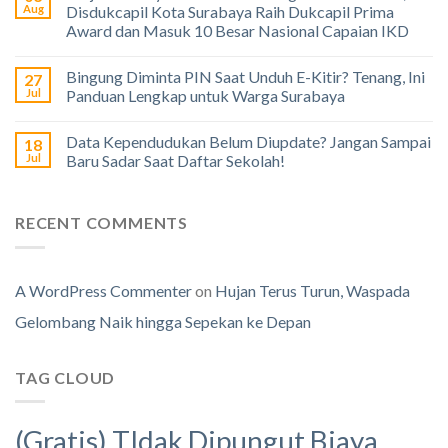
Aug
Disdukcapil Kota Surabaya Raih Dukcapil Prima
Award dan Masuk 10 Besar Nasional Capaian IKD
Bingung Diminta PIN Saat Unduh E-Kitir? Tenang, Ini
27
Jul
Panduan Lengkap untuk Warga Surabaya
Data Kependudukan Belum Diupdate? Jangan Sampai
18
Jul
Baru Sadar Saat Daftar Sekolah!
RECENT COMMENTS
A WordPress Commenter
on
Hujan Terus Turun, Waspada
Gelombang Naik hingga Sepekan ke Depan
TAG CLOUD
(Gratis) TIdak Dipungut Biaya