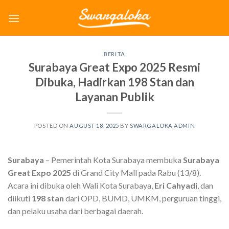
Skip
to
content
BERITA
Surabaya Great Expo 2025 Resmi
Dibuka, Hadirkan 198 Stan dan
Layanan Publik
POSTED ON
AUGUST 18, 2025
BY
SWARGALOKA ADMIN
Surabaya
– Pemerintah Kota Surabaya membuka
Surabaya
Great Expo 2025
di Grand City Mall pada Rabu (13/8).
Acara ini dibuka oleh Wali Kota Surabaya,
Eri Cahyadi
, dan
diikuti
198 stan
dari OPD, BUMD, UMKM, perguruan tinggi,
dan pelaku usaha dari berbagai daerah.