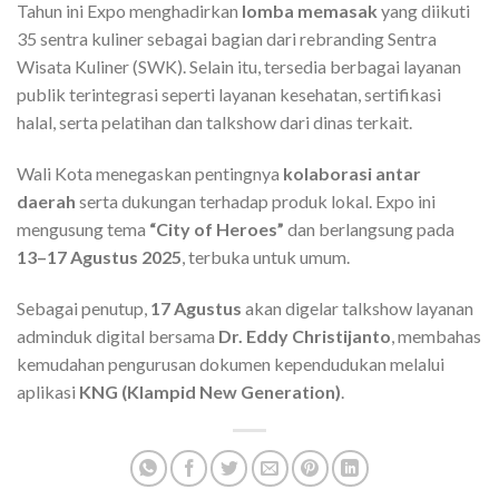
Tahun ini Expo menghadirkan
lomba memasak
yang diikuti
35 sentra kuliner sebagai bagian dari rebranding Sentra
Wisata Kuliner (SWK). Selain itu, tersedia berbagai layanan
publik terintegrasi seperti layanan kesehatan, sertifikasi
halal, serta pelatihan dan talkshow dari dinas terkait.
Wali Kota menegaskan pentingnya
kolaborasi antar
daerah
serta dukungan terhadap produk lokal. Expo ini
mengusung tema
“City of Heroes”
dan berlangsung pada
13–17 Agustus 2025
, terbuka untuk umum.
Sebagai penutup,
17 Agustus
akan digelar talkshow layanan
adminduk digital bersama
Dr. Eddy Christijanto
, membahas
kemudahan pengurusan dokumen kependudukan melalui
aplikasi
KNG (Klampid New Generation)
.