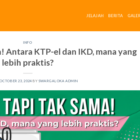
JELAJAH
BERITA
GALER
INFO
! Antara KTP-el dan IKD, mana yang
lebih praktis?
OCTOBER 23, 2024
BY
SWARGALOKA ADMIN