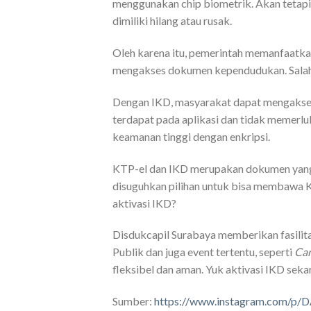
menggunakan chip biometrik. Akan tetapi
dimiliki hilang atau rusak.
Oleh karena itu, pemerintah memanfaatk
mengakses dokumen kependudukan. Salah s
Dengan IKD, masyarakat dapat mengakse
terdapat pada aplikasi dan tidak memerlu
keamanan tinggi dengan enkripsi.
KTP-el dan IKD merupakan dokumen yang s
disuguhkan pilihan untuk bisa membawa KT
aktivasi IKD?
Disdukcapil Surabaya memberikan fasilita
Publik dan juga event tertentu, seperti
Car
fleksibel dan aman. Yuk aktivasi IKD seka
Sumber:
https://www.instagram.com/p