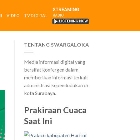
I
VIDEO
TV DIGITAL
RADIO
TENTANG SWARGALOKA
Media informasi digital yang
bersifat konfergen dalam
memberikan informasi terkait
administrasi kependudukan di
kota Surabaya.
Prakiraan Cuaca
Saat Ini