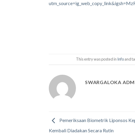
utm_source=ig_web_copy_link&igsh=
This entry was posted in
Info
and t
SWARGALOKA ADM
Pemeriksaan Biometrik Liponsos Ke
Kembali Diadakan Secara Rutin