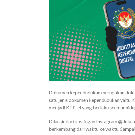
Dokumen kependudukan merupakan dokumen
satu jenis dokumen kependudukan yaitu KT
menjadi KTP-el yang berlaku seumur hidu
Dilansir dari postingan Instagram @dukc
berkembang dari waktu ke waktu. Sampai 