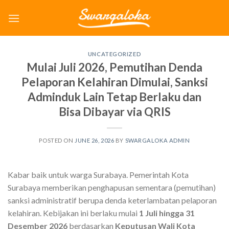
Skip
to
content
UNCATEGORIZED
Mulai Juli 2026, Pemutihan Denda
Pelaporan Kelahiran Dimulai, Sanksi
Adminduk Lain Tetap Berlaku dan
Bisa Dibayar via QRIS
POSTED ON
JUNE 26, 2026
BY
SWARGALOKA ADMIN
Kabar baik untuk warga Surabaya. Pemerintah Kota
Surabaya memberikan penghapusan sementara (pemutihan)
sanksi administratif berupa denda keterlambatan pelaporan
kelahiran. Kebijakan ini berlaku mulai
1 Juli hingga 31
Desember 2026
berdasarkan
Keputusan Wali Kota