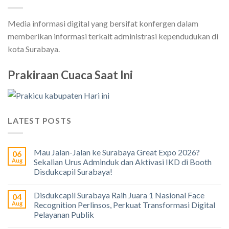
Media informasi digital yang bersifat konfergen dalam
memberikan informasi terkait administrasi kependudukan di
kota Surabaya.
Prakiraan Cuaca Saat Ini
LATEST POSTS
Mau Jalan-Jalan ke Surabaya Great Expo 2026?
06
Aug
Sekalian Urus Adminduk dan Aktivasi IKD di Booth
Disdukcapil Surabaya!
Disdukcapil Surabaya Raih Juara 1 Nasional Face
04
Aug
Recognition Perlinsos, Perkuat Transformasi Digital
Pelayanan Publik