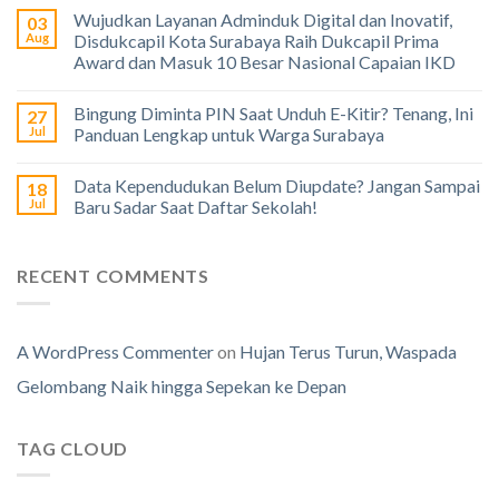
Wujudkan Layanan Adminduk Digital dan Inovatif,
03
Aug
Disdukcapil Kota Surabaya Raih Dukcapil Prima
Award dan Masuk 10 Besar Nasional Capaian IKD
Bingung Diminta PIN Saat Unduh E-Kitir? Tenang, Ini
27
Jul
Panduan Lengkap untuk Warga Surabaya
Data Kependudukan Belum Diupdate? Jangan Sampai
18
Jul
Baru Sadar Saat Daftar Sekolah!
RECENT COMMENTS
A WordPress Commenter
on
Hujan Terus Turun, Waspada
Gelombang Naik hingga Sepekan ke Depan
TAG CLOUD