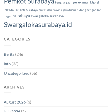
Pemkot Surabaya
perekaman ktp-el
Penghargaan
Pilkada
sidang pengadilan
PKK Kota Surabaya
prof. zudan
provinsi jawa timur
surabaya
swargaloka surabaya
negeri
Swargalokasurabaya.id
CATEGORIES
Berita
(246)
Info
(33)
Uncategorized
(56)
ARCHIVES
August 2026
(3)
July 2026
(2)