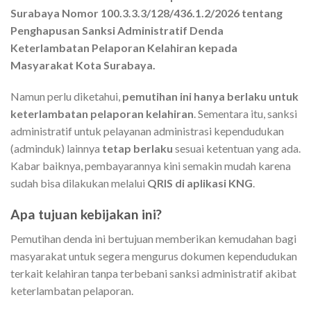
Surabaya Nomor 100.3.3.3/128/436.1.2/2026 tentang
Penghapusan Sanksi Administratif Denda
Keterlambatan Pelaporan Kelahiran kepada
Masyarakat Kota Surabaya.
Namun perlu diketahui,
pemutihan ini hanya berlaku untuk
keterlambatan pelaporan kelahiran
. Sementara itu, sanksi
administratif untuk pelayanan administrasi kependudukan
(adminduk) lainnya
tetap berlaku
sesuai ketentuan yang ada.
Kabar baiknya, pembayarannya kini semakin mudah karena
sudah bisa dilakukan melalui
QRIS di aplikasi KNG
.
Apa tujuan kebijakan ini?
Pemutihan denda ini bertujuan memberikan kemudahan bagi
masyarakat untuk segera mengurus dokumen kependudukan
terkait kelahiran tanpa terbebani sanksi administratif akibat
keterlambatan pelaporan.